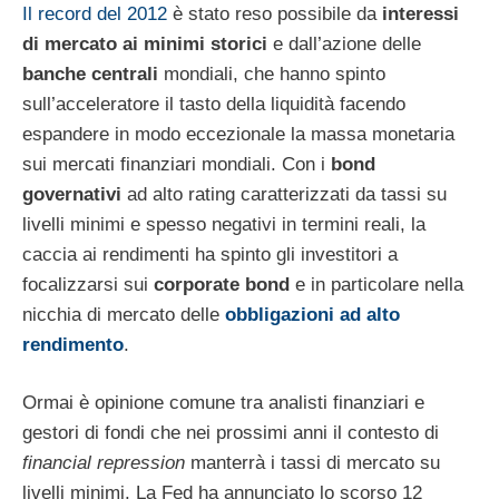
Il record del 2012
è stato reso possibile da
interessi
di mercato ai minimi storici
e dall’azione delle
banche centrali
mondiali, che hanno spinto
sull’acceleratore il tasto della liquidità facendo
espandere in modo eccezionale la massa monetaria
sui mercati finanziari mondiali. Con i
bond
governativi
ad alto rating caratterizzati da tassi su
livelli minimi e spesso negativi in termini reali, la
caccia ai rendimenti ha spinto gli investitori a
focalizzarsi sui
corporate bond
e in particolare nella
nicchia di mercato delle
obbligazioni ad alto
rendimento
.
Ormai è opinione comune tra analisti finanziari e
gestori di fondi che nei prossimi anni il contesto di
financial repression
manterrà i tassi di mercato su
livelli minimi. La Fed ha annunciato lo scorso 12