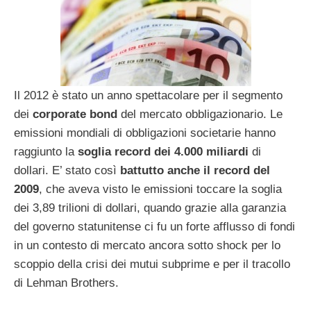
Il 2012 è stato un anno spettacolare per il segmento
dei
corporate bond
del mercato obbligazionario. Le
emissioni mondiali di obbligazioni societarie hanno
raggiunto la
soglia record dei 4.000 miliardi
di
dollari. E’ stato così
battutto anche il record del
2009
, che aveva visto le emissioni toccare la soglia
dei 3,89 trilioni di dollari, quando grazie alla garanzia
del governo statunitense ci fu un forte afflusso di fondi
in un contesto di mercato ancora sotto shock per lo
scoppio della crisi dei mutui subprime e per il tracollo
di Lehman Brothers.