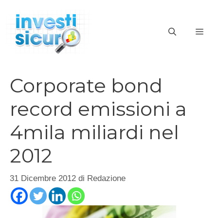
Vai
al
ME
contenuto
Corporate bond
record emissioni a
4mila miliardi nel
2012
31 Dicembre 2012
di
Redazione