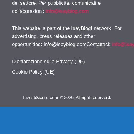
del settore. Per pubblicità, comunicati e
collaborazioni:
info@isayblog.com
This website is part of the IsayBlog! network. For
advertising, press releases and other
opportunities:
info@isayblog.comContattaci
:
info@isa
Dichiarazione sulla Privacy (UE)
Cookie Policy (UE)
InvestiSicuro.com © 2026. All right reserverd.