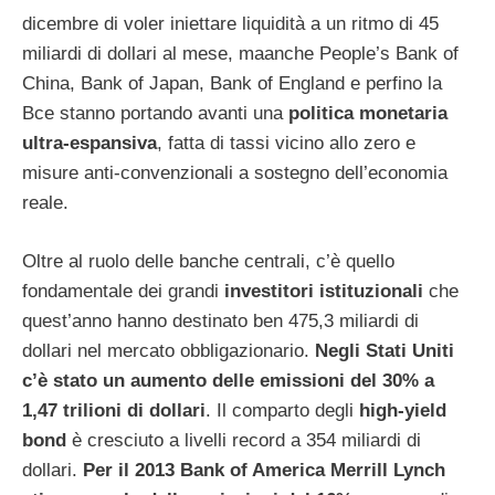
dicembre di voler iniettare liquidità a un ritmo di 45
miliardi di dollari al mese, maanche People’s Bank of
China, Bank of Japan, Bank of England e perfino la
Bce stanno portando avanti una
politica monetaria
ultra-espansiva
, fatta di tassi vicino allo zero e
misure anti-convenzionali a sostegno dell’economia
reale.
Oltre al ruolo delle banche centrali, c’è quello
fondamentale dei grandi
investitori istituzionali
che
quest’anno hanno destinato ben 475,3 miliardi di
dollari nel mercato obbligazionario.
Negli Stati Uniti
c’è stato un aumento delle emissioni del 30% a
1,47 trilioni di dollari
. Il comparto degli
high-yield
bond
è cresciuto a livelli record a 354 miliardi di
dollari.
Per il 2013 Bank of America Merrill Lynch