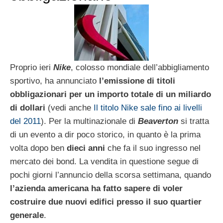
Proprio ieri
Nike
, colosso mondiale dell’abbigliamento
sportivo, ha annunciato
l’emissione di titoli
obbligazionari per un importo totale di un miliardo
di dollari
(vedi anche
Il titolo Nike sale fino ai livelli
del 2011
). Per la multinazionale di
Beaverton
si tratta
di un evento a dir poco storico, in quanto è la prima
volta dopo ben
dieci anni
che fa il suo ingresso nel
mercato dei bond. La vendita in questione segue di
pochi giorni l’annuncio della scorsa settimana, quando
l’azienda americana ha fatto sapere di voler
costruire due nuovi edifici presso il suo quartier
generale
.