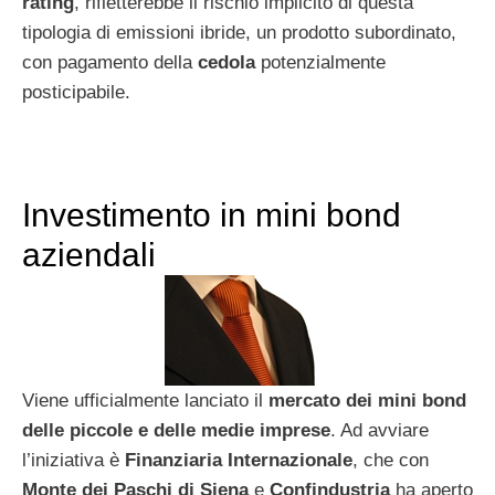
rating
, rifletterebbe il rischio implicito di questa
tipologia di emissioni ibride, un prodotto subordinato,
con pagamento della
cedola
potenzialmente
posticipabile.
Investimento in mini bond
aziendali
Viene ufficialmente lanciato il
mercato dei mini bond
delle piccole e delle medie imprese
. Ad avviare
l’iniziativa è
Finanziaria Internazionale
, che con
Monte dei Paschi di Siena
e
Confindustria
ha aperto