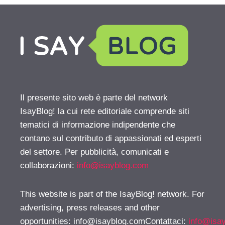
Il presente sito web è parte del network
IsayBlog! la cui rete editoriale comprende siti
tematici di informazione indipendente che
contano sul contributo di appassionati ed esperti
del settore. Per pubblicità, comunicati e
collaborazioni:
info@isayblog.com
This website is part of the IsayBlog! network. For
advertising, press releases and other
opportunities:
info@isayblog.comContattaci
:
info@isa