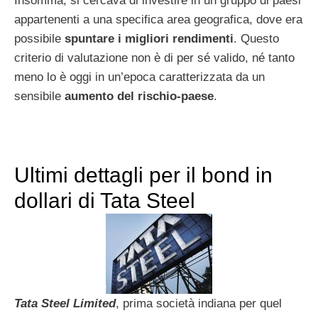
Insomma, si cercava di investire in un gruppo di paesi
appartenenti a una specifica area geografica, dove era
possibile
spuntare i migliori rendimenti
. Questo
criterio di valutazione non è di per sé valido, né tanto
meno lo è oggi in un’epoca caratterizzata da un
sensibile
aumento del rischio-paese
.
Ultimi dettagli per il bond in
dollari di Tata Steel
Tata Steel Limited
, prima società indiana per quel