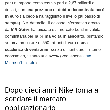
per un importo complessivo pari a 2,67 miliardi di
dollari, con
una porzione di debito denominata però
in euro
(la cedola ha raggiunto il livello più basso di
sempre). Nel dettaglio, il colosso informatico creato
da
Bill Gates
ha lanciato sul mercato bond in valuta
comunitaria per
la prima volta in assoluto
, puntando
su un ammontare di 550 milioni di euro e
una
scadenza di venti anni
, senza dimenticare il ritorno
economico, fissato al
2,625%
(vedi anche
Utile
Microsoft in calo
).
Dopo dieci anni Nike torna a
sondare il mercato
obbligazionario