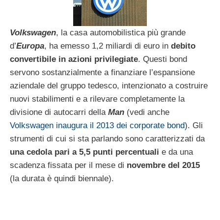
Volkswagen
, la casa automobilistica più grande
d’
Europa
, ha emesso 1,2 miliardi di euro in
debito
convertibile in azioni privilegiate
. Questi bond
servono sostanzialmente a finanziare l’espansione
aziendale del gruppo tedesco, intenzionato a costruire
nuovi stabilimenti e a rilevare completamente la
divisione di autocarri della
Man
(vedi anche
Volkswagen inaugura il 2013 dei corporate bond
). Gli
strumenti di cui si sta parlando sono caratterizzati da
una cedola pari a 5,5 punti percentuali
e da una
scadenza fissata per il mese di
novembre del 2015
(la durata è quindi biennale).