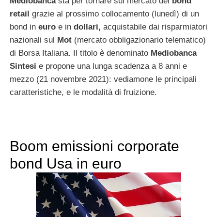
Mediobanca
sta per tornare sul mercato dei
bond
retail
grazie al prossimo collocamento (lunedì) di un
bond in
euro
e in
dollari,
acquistabile dai risparmiatori
nazionali sul
Mot
(mercato obbligazionario telematico)
di Borsa Italiana. Il titolo è denominato
Mediobanca
Sintesi
e propone una lunga scadenza a 8 anni e
mezzo (21 novembre 2021): vediamone le principali
caratteristiche, e le modalità di fruizione.
Boom emissioni corporate
bond Usa in euro