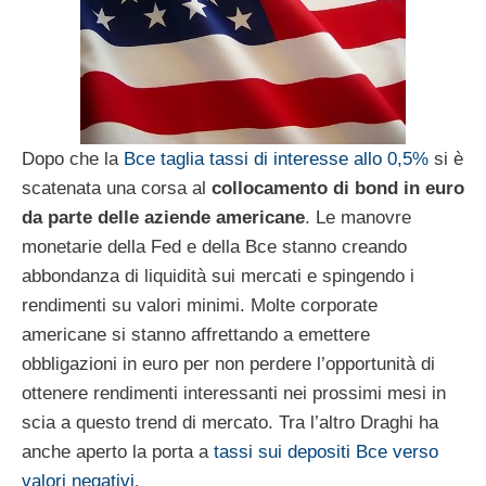
Dopo che la
Bce taglia tassi di interesse allo 0,5%
si è
scatenata una corsa al
collocamento di bond in euro
da parte delle aziende americane
. Le manovre
monetarie della Fed e della Bce stanno creando
abbondanza di liquidità sui mercati e spingendo i
rendimenti su valori minimi. Molte corporate
americane si stanno affrettando a emettere
obbligazioni in euro per non perdere l’opportunità di
ottenere rendimenti interessanti nei prossimi mesi in
scia a questo trend di mercato. Tra l’altro Draghi ha
anche aperto la porta a
tassi sui depositi Bce verso
valori negativi
.