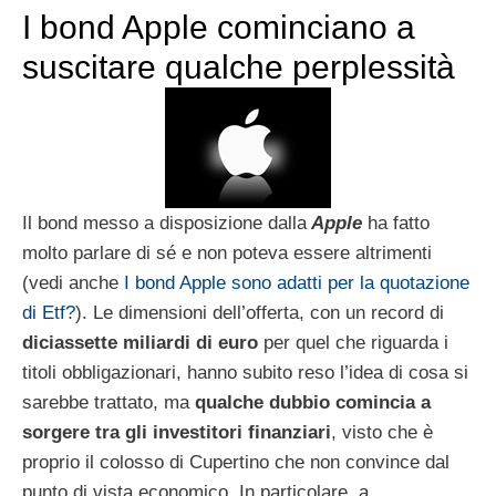
I bond Apple cominciano a
suscitare qualche perplessità
Il bond messo a disposizione dalla
Apple
ha fatto
molto parlare di sé e non poteva essere altrimenti
(vedi anche
I bond Apple sono adatti per la quotazione
di Etf?
). Le dimensioni dell’offerta, con un record di
diciassette miliardi di euro
per quel che riguarda i
titoli obbligazionari, hanno subito reso l’idea di cosa si
sarebbe trattato, ma
qualche dubbio comincia a
sorgere tra gli investitori finanziari
, visto che è
proprio il colosso di Cupertino che non convince dal
punto di vista economico. In particolare, a