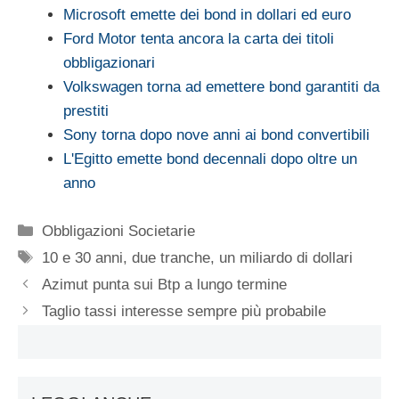
Microsoft emette dei bond in dollari ed euro
Ford Motor tenta ancora la carta dei titoli
obbligazionari
Volkswagen torna ad emettere bond garantiti da
prestiti
Sony torna dopo nove anni ai bond convertibili
L'Egitto emette bond decennali dopo oltre un
anno
Categorie
Obbligazioni Societarie
Tag
10 e 30 anni
,
due tranche
,
un miliardo di dollari
Azimut punta sui Btp a lungo termine
Taglio tassi interesse sempre più probabile