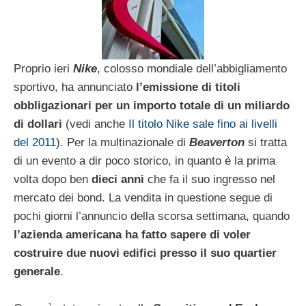
Proprio ieri
Nike
, colosso mondiale dell’abbigliamento
sportivo, ha annunciato
l’emissione di titoli
obbligazionari per un importo totale di un miliardo
di dollari
(vedi anche
Il titolo Nike sale fino ai livelli
del 2011
). Per la multinazionale di
Beaverton
si tratta
di un evento a dir poco storico, in quanto è la prima
volta dopo ben
dieci anni
che fa il suo ingresso nel
mercato dei bond. La vendita in questione segue di
pochi giorni l’annuncio della scorsa settimana, quando
l’azienda americana ha fatto sapere di voler
costruire due nuovi edifici presso il suo quartier
generale
.