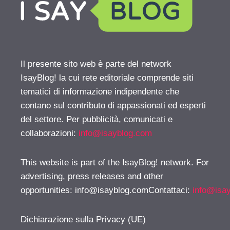
Il presente sito web è parte del network
IsayBlog! la cui rete editoriale comprende siti
tematici di informazione indipendente che
contano sul contributo di appassionati ed esperti
del settore. Per pubblicità, comunicati e
collaborazioni:
info@isayblog.com
This website is part of the IsayBlog! network. For
advertising, press releases and other
opportunities:
info@isayblog.comContattaci
:
info@isa
Dichiarazione sulla Privacy (UE)