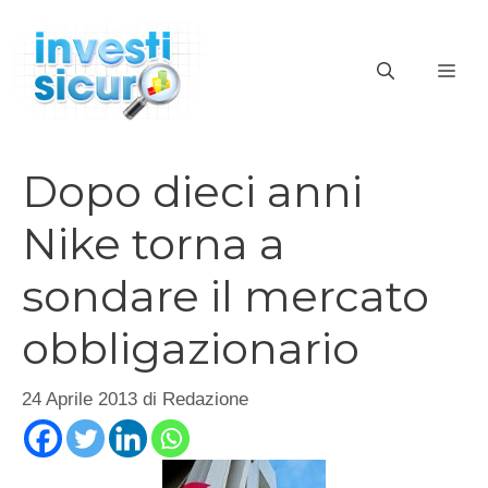
Vai
al
ME
contenuto
Dopo dieci anni
Nike torna a
sondare il mercato
obbligazionario
24 Aprile 2013
di
Redazione