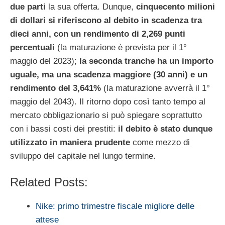
due parti
la sua offerta. Dunque,
cinquecento milioni
di dollari si riferiscono al debito in scadenza tra
dieci anni, con un rendimento di 2,269 punti
percentuali
(la maturazione è prevista per il 1°
maggio del 2023);
la seconda tranche ha un importo
uguale, ma una scadenza maggiore (30 anni) e un
rendimento del 3,641%
(la maturazione avverrà il 1°
maggio del 2043). Il ritorno dopo così tanto tempo al
mercato obbligazionario si può spiegare soprattutto
con i bassi costi dei prestiti:
il debito è stato dunque
utilizzato in maniera prudente
come mezzo di
sviluppo del capitale nel lungo termine.
Related Posts:
Nike: primo trimestre fiscale migliore delle
attese