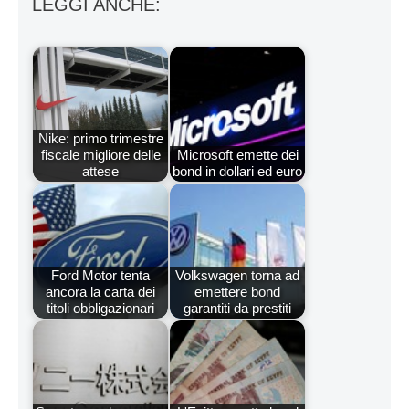
LEGGI ANCHE:
Nike: primo trimestre
fiscale migliore delle
Microsoft emette dei
attese
bond in dollari ed euro
Ford Motor tenta
Volkswagen torna ad
ancora la carta dei
emettere bond
titoli obbligazionari
garantiti da prestiti