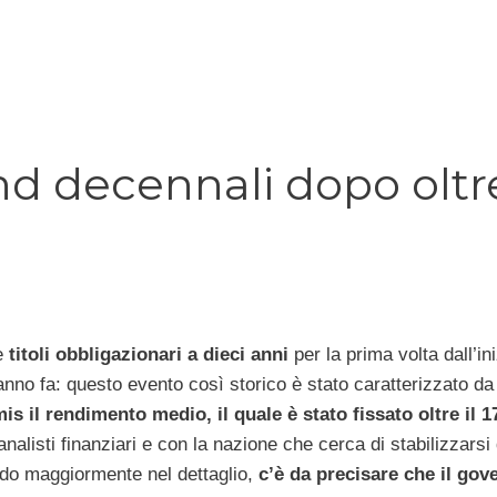
nd decennali dopo oltr
e
titoli obbligazionari a dieci anni
per la prima volta dall’ini
 anno fa: questo evento così storico è stato caratterizzato da
mis il rendimento medio, il quale è stato fissato oltre il 
 analisti finanziari e con la nazione che cerca di stabilizzarsi
ando maggiormente nel dettaglio,
c’è da precisare che il gov