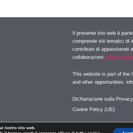
Il presente sito web è parte
comprende siti tematici di
contributo di appassionati e
collaborazioni:
info@isayb
This website is part of the
and other opportunities:
in
Dichiarazione sulla Privac
Cookie Policy (UE)
sul nostro sito web.