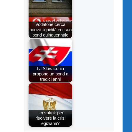
Vodafone cerca
nuova liquidità col suo
bond quinquennale
La Slovacchia
propone un bond a
tredici anni
Un sukuk per
risolvere la crisi
egiziana?