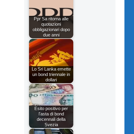
Ppr Sa ritorna alle
quotazioni
obbligazionari dopo
due anni
Lo Sri Lanka emette
un bond triennale in
dollari
Esito positivo per
l'asta di bond
decennali della
Svezia