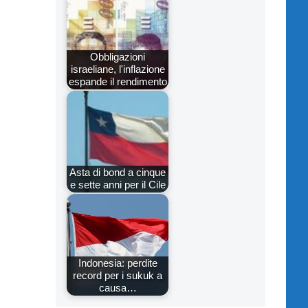
Obbligazioni
israeliane, l'inflazione
espande il rendimento
Asta di bond a cinque
e sette anni per il Cile
Indonesia: perdite
record per i sukuk a
causa…