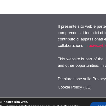
Il presente sito web è parte
comprende siti tematici di
contributo di appassionati e
collaborazioni:
info@isayb
This website is part of the
and other opportunities:
in
Dichiarazione sulla Privac
Cookie Policy (UE)
sul nostro sito web.