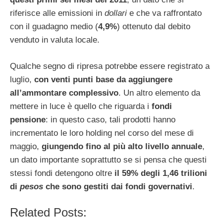
riferisce alle emissioni in
dollari
e che va raffrontato
con il guadagno medio (
4,9%
) ottenuto dal debito
venduto in valuta locale.
Qualche segno di ripresa potrebbe essere registrato a
luglio,
con venti punti base da aggiungere
all’ammontare complessivo
. Un altro elemento da
mettere in luce è quello che riguarda i
fondi
pensione
: in questo caso, tali prodotti hanno
incrementato le loro holding nel corso del mese di
maggio,
giungendo fino al più alto livello annuale
,
un dato importante soprattutto se si pensa che questi
stessi fondi detengono oltre
il 59% degli 1,46 trilioni
di
pesos
che sono gestiti dai fondi governativi
.
Related Posts: