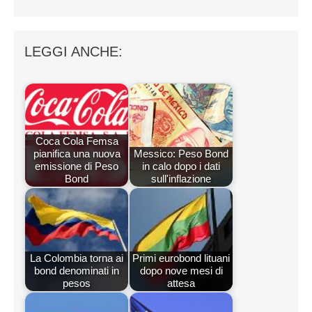
LEGGI ANCHE:
Coca Cola Femsa
pianifica una nuova
Messico: Peso Bond
emissione di Peso
in calo dopo i dati
Bond
sull'inflazione
La Colombia torna ai
Primi eurobond lituani
bond denominati in
dopo nove mesi di
pesos
attesa