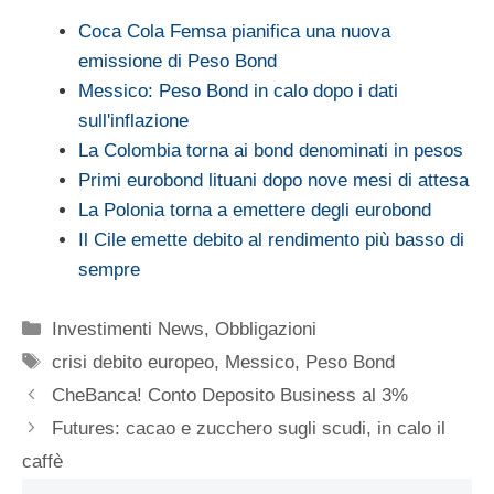
Coca Cola Femsa pianifica una nuova
emissione di Peso Bond
Messico: Peso Bond in calo dopo i dati
sull'inflazione
La Colombia torna ai bond denominati in pesos
Primi eurobond lituani dopo nove mesi di attesa
La Polonia torna a emettere degli eurobond
Il Cile emette debito al rendimento più basso di
sempre
Categorie
Investimenti News
,
Obbligazioni
Tag
crisi debito europeo
,
Messico
,
Peso Bond
CheBanca! Conto Deposito Business al 3%
Futures: cacao e zucchero sugli scudi, in calo il
caffè