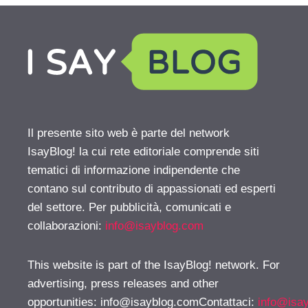
Il presente sito web è parte del network
IsayBlog! la cui rete editoriale comprende siti
tematici di informazione indipendente che
contano sul contributo di appassionati ed esperti
del settore. Per pubblicità, comunicati e
collaborazioni:
info@isayblog.com
This website is part of the IsayBlog! network. For
advertising, press releases and other
opportunities:
info@isayblog.comContattaci
:
info@isa