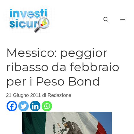
Vai
al
ME
contenuto
Messico: peggior
ribasso da febbraio
per i Peso Bond
21 Giugno 2011
di
Redazione