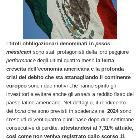
I
titoli obbligazionari denominati in
pesos
messicani
sono stati protagonisti della loro peggiore
performance
degli ultimi quattro mesi:
la lenta
crescita dell’economia americana e la profonda
crisi del debito che sta attanagliando il continente
europeo
sono i due motivi che hanno spinto gli
investitori a evitare anche gli
assets
a reddito fisso del
paese latino americano. Nel dettaglio, il rendimento
dei
bond
che sono previsti in scadenza nel
2024
sono
cresciuti di ventiquattro punti base dopo due settimane
consecutive di perdite,
attestandosi al 7,31% attuale,
così come non veniva registrato dallo scorso 11