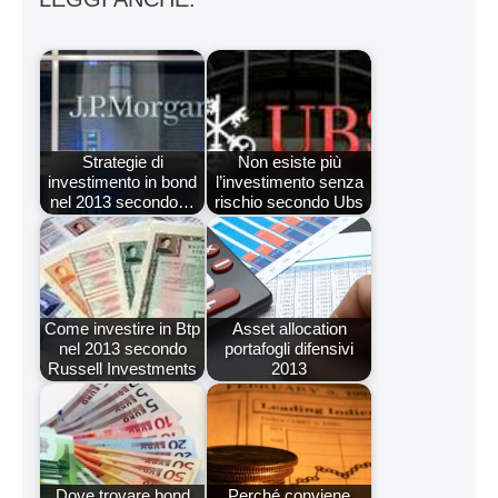
Strategie di
Non esiste più
investimento in bond
l’investimento senza
nel 2013 secondo…
rischio secondo Ubs
Come investire in Btp
Asset allocation
nel 2013 secondo
portafogli difensivi
Russell Investments
2013
Dove trovare bond
Perché conviene