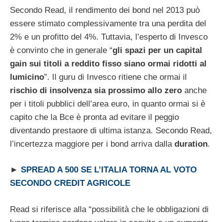
Secondo Read, il rendimento dei bond nel 2013 può
essere stimato complessivamente tra una perdita del
2% e un profitto del 4%. Tuttavia, l’esperto di Invesco
è convinto che in generale “
gli spazi per un capital
gain sui titoli a reddito fisso siano ormai ridotti al
lumicino
”. Il guru di Invesco ritiene che ormai il
rischio di insolvenza sia prossimo allo zero
anche
per i titoli pubblici dell’area euro, in quanto ormai si è
capito che la Bce è pronta ad evitare il peggio
diventando prestaore di ultima istanza. Secondo Read,
l’incertezza maggiore per i bond arriva dalla
duration
.
►
SPREAD A 500 SE L’ITALIA TORNA AL VOTO
SECONDO CREDIT AGRICOLE
Read si riferisce alla “possibilità che le obbligazioni di