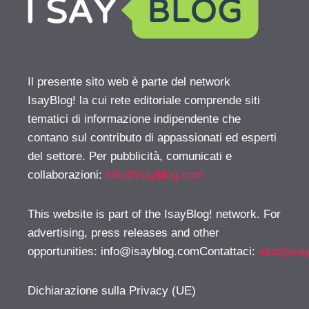
Il presente sito web è parte del network
IsayBlog! la cui rete editoriale comprende siti
tematici di informazione indipendente che
contano sul contributo di appassionati ed esperti
del settore. Per pubblicità, comunicati e
collaborazioni:
info@isayblog.com
This website is part of the IsayBlog! network. For
advertising, press releases and other
opportunities:
info@isayblog.comContattaci
:
info@isa
Dichiarazione sulla Privacy (UE)