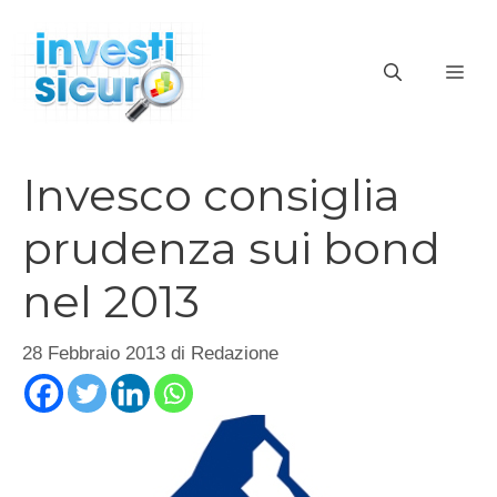
Vai
al
ME
contenuto
Invesco consiglia
prudenza sui bond
nel 2013
28 Febbraio 2013
di
Redazione