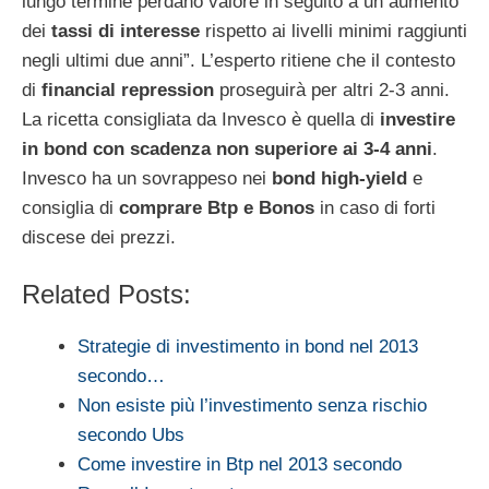
lungo termine perdano valore in seguito a un aumento
dei
tassi di interesse
rispetto ai livelli minimi raggiunti
negli ultimi due anni”. L’esperto ritiene che il contesto
di
financial repression
proseguirà per altri 2-3 anni.
La ricetta consigliata da Invesco è quella di
investire
in bond con scadenza non superiore ai 3-4 anni
.
Invesco ha un sovrappeso nei
bond high-yield
e
consiglia di
comprare Btp e Bonos
in caso di forti
discese dei prezzi.
Related Posts:
Strategie di investimento in bond nel 2013
secondo…
Non esiste più l’investimento senza rischio
secondo Ubs
Come investire in Btp nel 2013 secondo