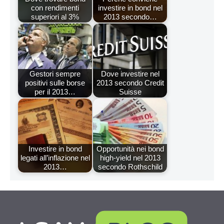
con rendimenti
investire in bond nel
superiori al 3%
2013 secondo…
Gestori sempre
Dove investire nel
positivi sulle borse
2013 secondo Credit
per il 2013…
Suisse
Investire in bond
Opportunità nei bond
legati all’inflazione nel
high-yield nel 2013
2013…
secondo Rothschild