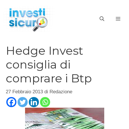
Vai
al
ME
contenuto
Hedge Invest
consiglia di
comprare i Btp
27 Febbraio 2013
di
Redazione