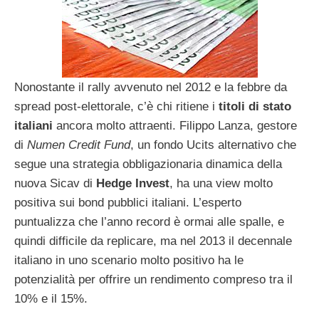
Nonostante il rally avvenuto nel 2012 e la febbre da
spread post-elettorale, c’è chi ritiene i
titoli di stato
italiani
ancora molto attraenti. Filippo Lanza, gestore
di
Numen Credit Fund
, un fondo Ucits alternativo che
segue una strategia obbligazionaria dinamica della
nuova Sicav di
Hedge Invest
, ha una view molto
positiva sui bond pubblici italiani. L’esperto
puntualizza che l’anno record è ormai alle spalle, e
quindi difficile da replicare, ma nel 2013 il decennale
italiano in uno scenario molto positivo ha le
potenzialità per offrire un rendimento compreso tra il
10% e il 15%.