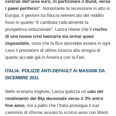
centrali dell’area euro, in particolare il Bund, verso
i paesi periferici
”. Nonostante la recessione in atto in
Europa, il gestore ha fiducia nelmercato del reddito
fisso in quanto “è cambiata radicalmente la
prospettiva istituzionale”. Lanza ritiene che il
rischio
di una nuova crisi bancaria sia ormai quasi
impossibile
, visto che la Bce dovrebbe essere in ogni
caso il prestatore di ultima istanza alla stregua di
quanto accade già in America con la Fed.
ITALIA: POLIZZE ANTI-DEFAULT AI MASSIMI DA
DICEMBRE 2011
Nello scenario migliore, Lanza ipotizza un
calo del
rendimento del Btp decennale verso il 3% entro
fine anno
, ma a patto che l’Italia prosegua il suo
cammino di riforme avviato lo scorso anno con Monti.