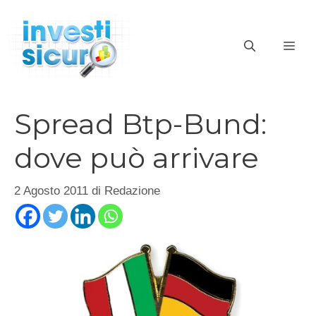
Vai
al
ME
contenuto
Spread Btp-Bund:
dove può arrivare
2 Agosto 2011
di
Redazione