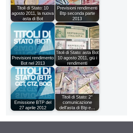
Titoli di Stato: 10
Previsioni rendimenti
agosto 2011, la nuova
Btp seconda parte
asta di Bot
2013
Titoli di Stato: asta Bot
Previsioni rendimento
10 agosto 2011, giù i
Bot nel 2013
rendimenti
Titoli di Stato: 2°
Emissione BTP del
comunicazione
27 aprile 2012
dell'asta di Btp e…