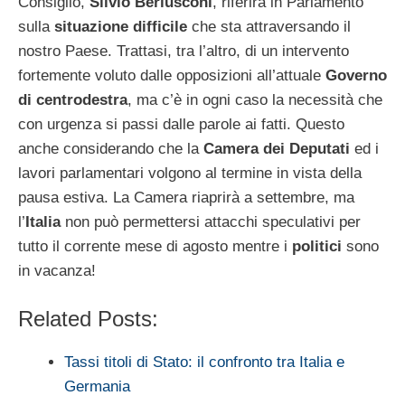
Consiglio,
Silvio Berlusconi
, riferirà in Parlamento
sulla
situazione difficile
che sta attraversando il
nostro Paese. Trattasi, tra l’altro, di un intervento
fortemente voluto dalle opposizioni all’attuale
Governo
di centrodestra
, ma c’è in ogni caso la necessità che
con urgenza si passi dalle parole ai fatti. Questo
anche considerando che la
Camera dei Deputati
ed i
lavori parlamentari volgono al termine in vista della
pausa estiva. La Camera riaprirà a settembre, ma
l’
Italia
non può permettersi attacchi speculativi per
tutto il corrente mese di agosto mentre i
politici
sono
in vacanza!
Related Posts:
Tassi titoli di Stato: il confronto tra Italia e
Germania