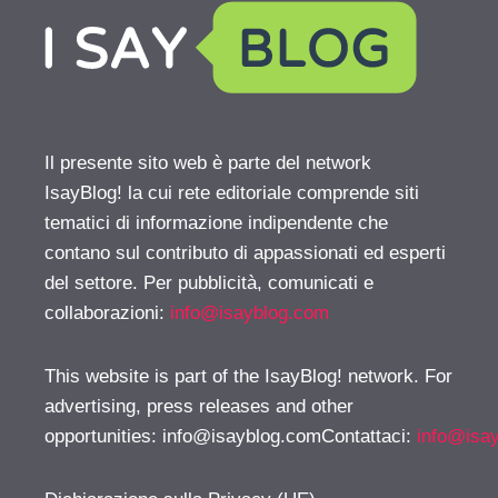
Il presente sito web è parte del network
IsayBlog! la cui rete editoriale comprende siti
tematici di informazione indipendente che
contano sul contributo di appassionati ed esperti
del settore. Per pubblicità, comunicati e
collaborazioni:
info@isayblog.com
This website is part of the IsayBlog! network. For
advertising, press releases and other
opportunities:
info@isayblog.comContattaci
:
info@isa