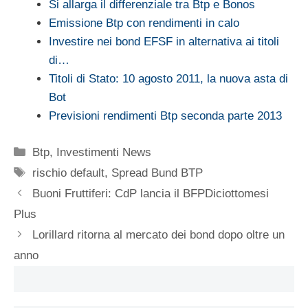
Si allarga il differenziale tra Btp e Bonos
Emissione Btp con rendimenti in calo
Investire nei bond EFSF in alternativa ai titoli
di…
Titoli di Stato: 10 agosto 2011, la nuova asta di
Bot
Previsioni rendimenti Btp seconda parte 2013
Categorie
Btp
,
Investimenti News
Tag
rischio default
,
Spread Bund BTP
Buoni Fruttiferi: CdP lancia il BFPDiciottomesi
Plus
Lorillard ritorna al mercato dei bond dopo oltre un
anno