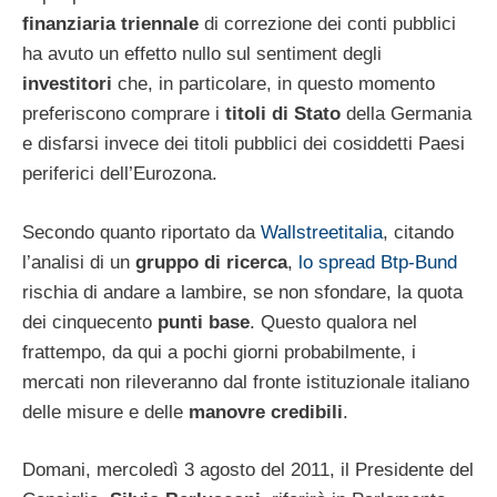
finanziaria triennale
di correzione dei conti pubblici
ha avuto un effetto nullo sul sentiment degli
investitori
che, in particolare, in questo momento
preferiscono comprare i
titoli di Stato
della Germania
e disfarsi invece dei titoli pubblici dei cosiddetti Paesi
periferici dell’Eurozona.
Secondo quanto riportato da
Wallstreetitalia
, citando
l’analisi di un
gruppo di ricerca
,
lo spread Btp-Bund
rischia di andare a lambire, se non sfondare, la quota
dei cinquecento
punti base
. Questo qualora nel
frattempo, da qui a pochi giorni probabilmente, i
mercati non rileveranno dal fronte istituzionale italiano
delle misure e delle
manovre credibili
.
Domani, mercoledì 3 agosto del 2011, il Presidente del