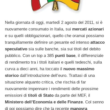
Nella giornata di oggi, martedì 2 agosto del 2011, si è
nuovamente consumato in Italia, sui
mercati azionari
e su quelli obbligazionari, quello che oramai possiamo
tranquillamente definire un pesante ed intenso
attacco
speculativo
sia sulle banche, sia sui titoli del debito
pubblico. Con un top a 385
punti base
, il differenziale
di rendimento tra i titoli italiani e quelli tedeschi, sulla
curva a dieci anni, ha toccato il
nuovo massimo
storico
dall’introduzione dell’euro. Trattasi di una
situazione alquanto critica, che rischia di far
nuovamente impennare i rendimenti delle prossime
emissioni di
titoli di Stato
da parte del MEF, il
Ministero dell’Economia e delle Finanze
. Col senno
di poi possiamo dire che la recente
manovra