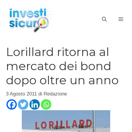
Vai
al
ME
contenuto
Lorillard ritorna al
mercato dei bond
dopo oltre un anno
3 Agosto 2011
di
Redazione