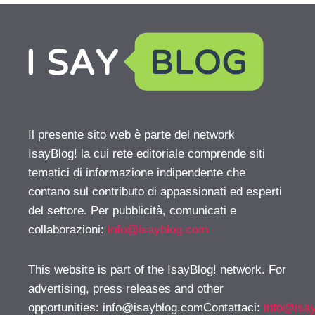
Il presente sito web è parte del network
IsayBlog! la cui rete editoriale comprende siti
tematici di informazione indipendente che
contano sul contributo di appassionati ed esperti
del settore. Per pubblicità, comunicati e
collaborazioni:
info@isayblog.com
This website is part of the IsayBlog! network. For
advertising, press releases and other
opportunities:
info@isayblog.comContattaci
:
info@isa