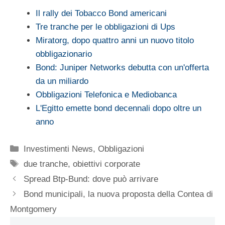
Il rally dei Tobacco Bond americani
Tre tranche per le obbligazioni di Ups
Miratorg, dopo quattro anni un nuovo titolo
obbligazionario
Bond: Juniper Networks debutta con un'offerta
da un miliardo
Obbligazioni Telefonica e Mediobanca
L'Egitto emette bond decennali dopo oltre un
anno
Categorie
Investimenti News
,
Obbligazioni
Tag
due tranche
,
obiettivi corporate
Spread Btp-Bund: dove può arrivare
Bond municipali, la nuova proposta della Contea di
Montgomery