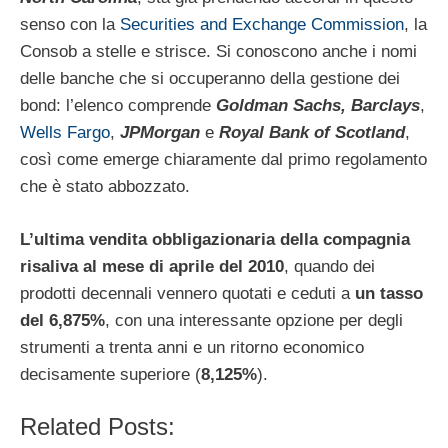
senso con la
Securities and Exchange Commission
, la
Consob a stelle e strisce. Si conoscono anche i nomi
delle banche che si occuperanno della gestione dei
bond: l’elenco comprende
Goldman Sachs, Barclays
,
Wells Fargo
,
JPMorgan
e
Royal Bank of Scotland
,
così come emerge chiaramente dal primo regolamento
che è stato abbozzato.
L’ultima vendita obbligazionaria della compagnia
risaliva al mese di aprile del 2010
, quando dei
prodotti decennali vennero quotati e ceduti a
un tasso
del 6,875%
, con una interessante opzione per degli
strumenti a trenta anni e un ritorno economico
decisamente superiore (
8,125%
).
Related Posts: