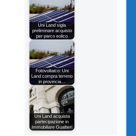
Uni Land sigla
preliminare acquisto
per parco eolico
Fotovoltaico: Uni
Land compra terreno
in provincia…
Uni Land acquista
partecipazione in
Immobiliare Gualtieri