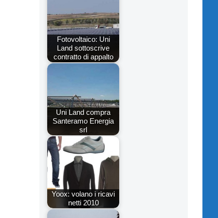
Fotovoltaico: Uni
Land sottoscrive
contratto di appalto
Uni Land compra
Santeramo Energia
srl
Yoox: volano i ricavi
netti 2010