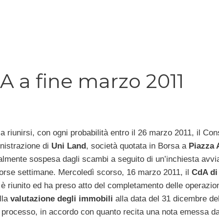
A a fine marzo 2011
a riunirsi, con ogni probabilità entro il 26 marzo 2011, il Con
nistrazione di
Uni Land
, società quotata in Borsa a
Piazza A
almente sospesa dagli scambi a seguito di un’inchiesta avvi
corse settimane. Mercoledì scorso, 16 marzo 2011, il
CdA di
 è riunito ed ha preso atto del completamento delle operazio
lla
valutazione degli immobili
alla data del 31 dicembre de
e processo, in accordo con quanto recita una nota emessa da