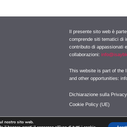
Il presente sito web è parte
comprende siti tematici di
contributo di appassionati e
collaborazioni:
info@isayb
This website is part of the
and other opportunities:
in
Dichiarazione sulla Privac
Cookie Policy (UE)
sul nostro sito web.