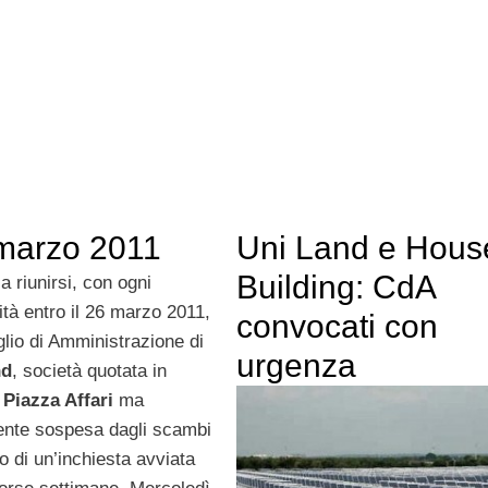
 marzo 2011
Uni Land e Hous
Building: CdA
a riunirsi, con ogni
ità entro il 26 marzo 2011,
convocati con
glio di Amministrazione di
urgenza
nd
, società quotata in
a
Piazza Affari
ma
ente sospesa dagli scambi
o di un’inchiesta avviata