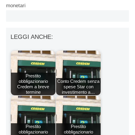
monetari
LEGGI ANCHE:
Prestito
obbligazionario
Conto Credem senza
Credem a breve
spese Star con
termine
investimento a…
Prestito
Prestito
obbligazionario
obbligazionario