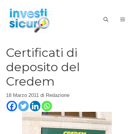
Vai
al
ME
contenuto
Certificati di
deposito del
Credem
18 Marzo 2011
di
Redazione