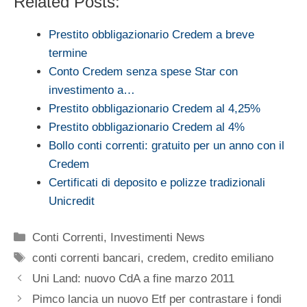
Related Posts:
Prestito obbligazionario Credem a breve
termine
Conto Credem senza spese Star con
investimento a…
Prestito obbligazionario Credem al 4,25%
Prestito obbligazionario Credem al 4%
Bollo conti correnti: gratuito per un anno con il
Credem
Certificati di deposito e polizze tradizionali
Unicredit
Categorie
Conti Correnti
,
Investimenti News
Tag
conti correnti bancari
,
credem
,
credito emiliano
Uni Land: nuovo CdA a fine marzo 2011
Pimco lancia un nuovo Etf per contrastare i fondi