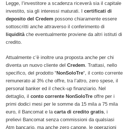
Legge, l’investitore a scadenza riceverà sia il capitale
investito, sia gli interessi maturati. I
certificati di
deposito del Credem
possono chiaramente essere
sottoscritti anche attraverso il conferimento di
liquidità
che eventualmente proviene da altri istituti di
credito.
Attualmente c’è inoltre una proposta anche per chi
diventa un nuovo cliente del
Credem
. Trattasi, nello
specifico, del prodotto “
NonSoloTre
“, il conto corrente
remunerato al 3% che offre, tra l’altro, zero spese, il
personal banker ed il check-up finanziario. Nel
dettaglio, il
conto corrente NonSoloTre
offre per i
primi dodici mesi per le somme da 15 mila a 75 mila
euro, il Bancomat e la
carta di credito gratis
, i
prelievi Bancomat senza commissioni da qualsiasi
Atm bancario, ma anche zero canone, le operazioni