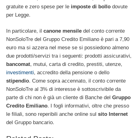
gratuite e zero spese per le
imposte di bollo
dovute
per Legge.
In particolare, il
canone mensile
del conto corrente
NonSoloTre del Gruppo Credito Emiliano è pari a 7,90
euro ma si azzera nel mese se si possiedono almeno
due prodotti/servizi tra i seguenti: prodotti assicurativi,
bancomat
, mutui, carta di credito, prestiti, utenze,
investimenti
, accredito della pensione o dello
stipendio
. Come sopra accennato, il conto corrente
NonSoloTre al 3% di interesse è sottoscrivibile da
parte di chi non è già un cliente di Banche del
Gruppo
Credito Emiliano
. I fogli informativi, oltre che presso
le filiali, sono reperibili anche online sul
sito Internet
del Gruppo bancario.