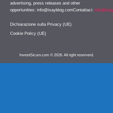
advertising, press releases and other
opportunities:
info@isayblog.comContattaci
:
info@isa
Dichiarazione sulla Privacy (UE)
Cookie Policy (UE)
InvestiSicuro.com © 2026. All right reserverd.