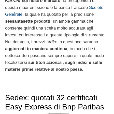
warrant
sul nostro mercato
: la protagonista di
questa maxi-emissione è la banca francese
Société
Générale
, la quale ha quotato per la precisione
sessantasette prodotti
, un’ampia gamma che
consente quindi una scelta molto accurata agli
investitori interessati a questa tipologia di strumento.
Nel dettaglio, i prezzi
strike
in questione saranno
aggiornati in maniera continua
, in modo che i
sottoscrittori possano sempre sapere in quale modo
focalizzarsi
sui titoli azionari, sugli indici e sulle
materie prime relative al nostro paese
.
Sedex: quotati 32 certificati
Easy Express di Bnp Paribas