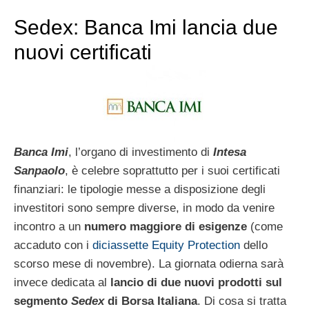
Sedex: Banca Imi lancia due
nuovi certificati
Banca Imi
, l’organo di investimento di
Intesa
Sanpaolo
, è celebre soprattutto per i suoi certificati
finanziari: le tipologie messe a disposizione degli
investitori sono sempre diverse, in modo da venire
incontro a un
numero maggiore di esigenze
(come
accaduto con i
diciassette Equity Protection
dello
scorso mese di novembre). La giornata odierna sarà
invece dedicata al
lancio di due nuovi prodotti sul
segmento
Sedex
di Borsa Italiana
. Di cosa si tratta