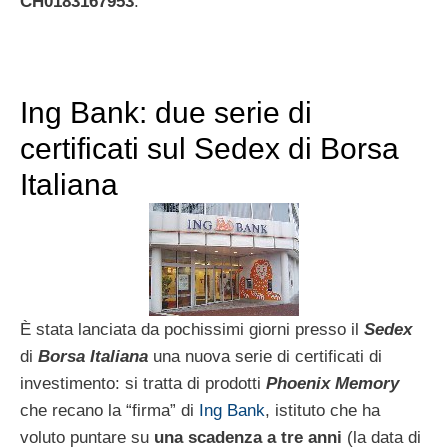
CH0183167953
.
Ing Bank: due serie di
certificati sul Sedex di Borsa
Italiana
È stata lanciata da pochissimi giorni presso il
Sedex
di
Borsa Italiana
una nuova serie di certificati di
investimento: si tratta di prodotti
Phoenix Memory
che recano la “firma” di
Ing Bank
, istituto che ha
voluto puntare su
una scadenza a tre anni
(la data di