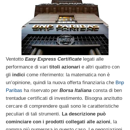
Ventotto
Easy Express Certificate
legati alle
performance di vari
titoli azionari
e altri quattro con
gli
indici
come riferimento: la matematica non è
un’opinione, quindi la nuova offerta finanziaria che
Bnp
Paribas
ha riservato per
Borsa Italiana
consta di ben
trentadue certificati di investimento. Bisogna anzitutto
cercare di comprendere quali sono le caratteristiche
peculiari di tali strumenti.
La descrizione può
cominciare con i prodotti collegati alle azioni
, la
gamma più numerosa in questo caso. Le negoziazioni