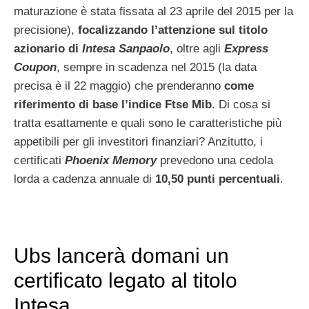
maturazione è stata fissata al 23 aprile del 2015 per la
precisione),
focalizzando l’attenzione sul titolo
azionario di
Intesa Sanpaolo
, oltre agli
Express
Coupon
, sempre in scadenza nel 2015 (la data
precisa è il 22 maggio) che prenderanno
come
riferimento di base l’indice Ftse Mib
. Di cosa si
tratta esattamente e quali sono le caratteristiche più
appetibili per gli investitori finanziari? Anzitutto, i
certificati
Phoenix Memory
prevedono una cedola
lorda a cadenza annuale di
10,50 punti percentuali
.
Ubs lancerà domani un
certificato legato al titolo
Intesa