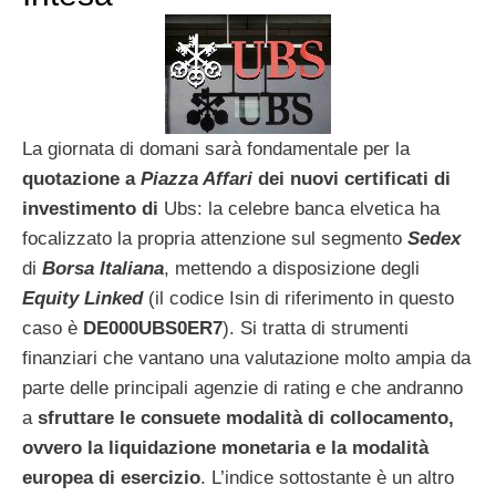
La giornata di domani sarà fondamentale per la
quotazione a
Piazza Affari
dei nuovi certificati di
investimento di
Ubs: la celebre banca elvetica ha
focalizzato la propria attenzione sul segmento
Sedex
di
Borsa Italiana
, mettendo a disposizione degli
Equity Linked
(il codice Isin di riferimento in questo
caso è
DE000UBS0ER7
). Si tratta di strumenti
finanziari che vantano una valutazione molto ampia da
parte delle principali agenzie di rating e che andranno
a
sfruttare le consuete modalità di collocamento,
ovvero la liquidazione monetaria e la modalità
europea di esercizio
. L’indice sottostante è un altro