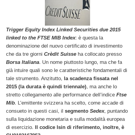
Trigger Equity Index Linked Securities due 2015
linked to the FTSE MIB Index
: è questa la
denominazione del nuovo certificato di investimento
che da tre giorni
Crèdit Suisse
ha collocato presso
Borsa Italiana
. Un nome piuttosto lungo, ma che fa
già intuire quali sono le caratteristiche fondamentali di
tale strumento. Anzitutto,
la scadenza fissata nel
2015 (la durata è quindi triennale)
, ma anche lo
stretto collegamento alle performance dell’indice
Ftse
Mib
. L’emittente svizzera ha scelto, come accade di
consueto in questi casi, il
segmento
Sedex
, puntando
sulla liquidazione monetaria e sulla modalità europea
di esercizio.
Il codice Isin di riferimento, inoltre, è