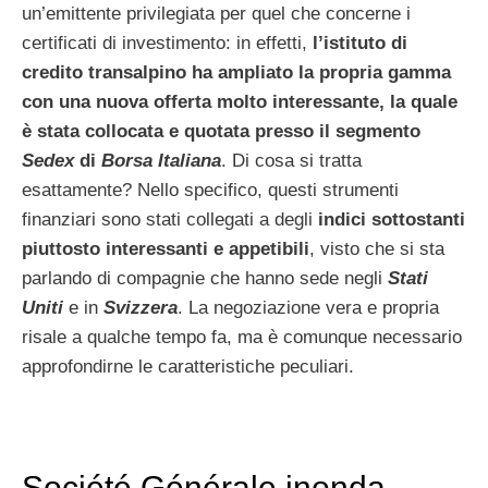
un’emittente privilegiata per quel che concerne i
certificati di investimento: in effetti,
l’istituto di
credito transalpino ha ampliato la propria gamma
con una nuova offerta molto interessante, la quale
è stata collocata e quotata presso il segmento
Sedex
di
Borsa Italiana
. Di cosa si tratta
esattamente? Nello specifico, questi strumenti
finanziari sono stati collegati a degli
indici sottostanti
piuttosto interessanti e appetibili
, visto che si sta
parlando di compagnie che hanno sede negli
Stati
Uniti
e in
Svizzera
. La negoziazione vera e propria
risale a qualche tempo fa, ma è comunque necessario
approfondirne le caratteristiche peculiari.
Société Générale inonda