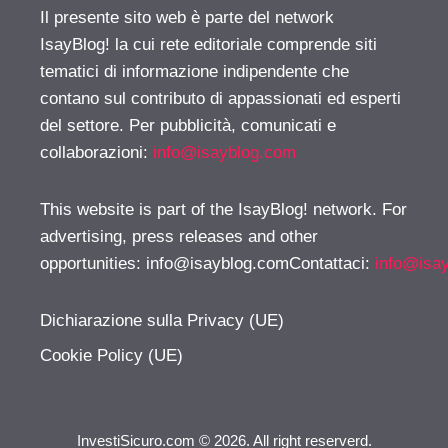
Il presente sito web è parte del network
IsayBlog! la cui rete editoriale comprende siti
tematici di informazione indipendente che
contano sul contributo di appassionati ed esperti
del settore. Per pubblicità, comunicati e
collaborazioni:
info@isayblog.com
This website is part of the IsayBlog! network. For
advertising, press releases and other
opportunities:
info@isayblog.comContattaci
:
info@isa
Dichiarazione sulla Privacy (UE)
Cookie Policy (UE)
InvestiSicuro.com © 2026. All right reserverd.