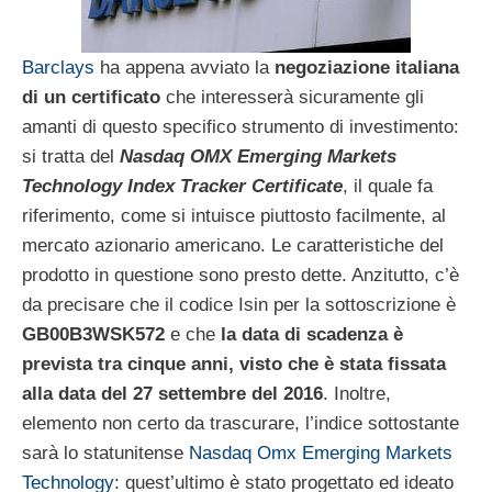
Barclays
ha appena avviato la
negoziazione italiana
di un certificato
che interesserà sicuramente gli
amanti di questo specifico strumento di investimento:
si tratta del
Nasdaq OMX Emerging Markets
Technology Index Tracker Certificate
, il quale fa
riferimento, come si intuisce piuttosto facilmente, al
mercato azionario americano. Le caratteristiche del
prodotto in questione sono presto dette. Anzitutto, c’è
da precisare che il codice Isin per la sottoscrizione è
GB00B3WSK572
e che
la data di scadenza è
prevista tra cinque anni, visto che è stata fissata
alla data del 27 settembre del 2016
. Inoltre,
elemento non certo da trascurare, l’indice sottostante
sarà lo statunitense
Nasdaq Omx Emerging Markets
Technology
: quest’ultimo è stato progettato ed ideato