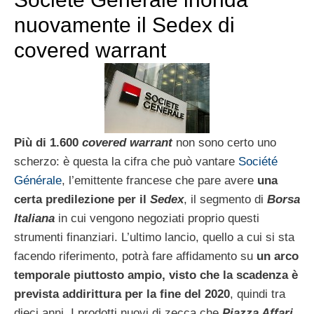
nuovamente il Sedex di
covered warrant
Più di 1.600
covered warrant
non sono certo uno
scherzo: è questa la cifra che può vantare
Société
Générale
, l’emittente francese che pare avere
una
certa predilezione per il
Sedex
, il segmento di
Borsa
Italiana
in cui vengono negoziati proprio questi
strumenti finanziari. L’ultimo lancio, quello a cui si sta
facendo riferimento, potrà fare affidamento su
un arco
temporale piuttosto ampio, visto che la scadenza è
prevista addirittura per la fine del 2020
, quindi tra
dieci anni. I prodotti nuovi di zecca che
Piazza Affari