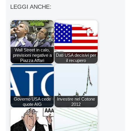
LEGGI ANCHE:
Wall Street in calo,
previsioni negative a
Dati USA decisivi per
Piazza Affari
il recupero
Governo USA cede
Investire nel Cotone
quote AIG
2012