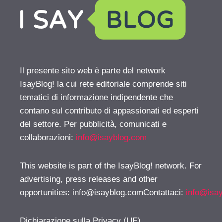
Il presente sito web è parte del network
IsayBlog! la cui rete editoriale comprende siti
tematici di informazione indipendente che
contano sul contributo di appassionati ed esperti
del settore. Per pubblicità, comunicati e
collaborazioni:
info@isayblog.com
This website is part of the IsayBlog! network. For
advertising, press releases and other
opportunities:
info@isayblog.comContattaci
:
info@isa
Dichiarazione sulla Privacy (UE)