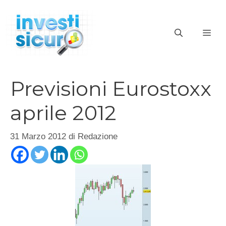
Vai
al
ME
contenuto
Previsioni Eurostoxx
aprile 2012
31 Marzo 2012
di
Redazione