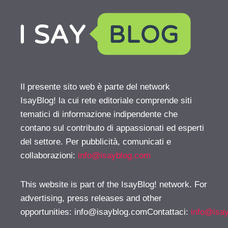
Il presente sito web è parte del network
IsayBlog! la cui rete editoriale comprende siti
tematici di informazione indipendente che
contano sul contributo di appassionati ed esperti
del settore. Per pubblicità, comunicati e
collaborazioni:
info@isayblog.com
This website is part of the IsayBlog! network. For
advertising, press releases and other
opportunities:
info@isayblog.comContattaci
:
info@isa