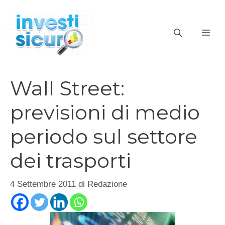
Vai
al
ME
contenuto
Wall Street:
previsioni di medio
periodo sul settore
dei trasporti
4 Settembre 2011
di
Redazione