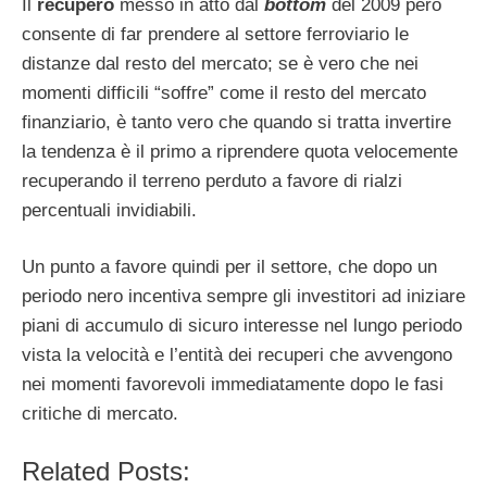
Il
recupero
messo in atto dal
bottom
del 2009 però
consente di far prendere al settore ferroviario le
distanze dal resto del mercato; se è vero che nei
momenti difficili “soffre” come il resto del mercato
finanziario, è tanto vero che quando si tratta invertire
la tendenza è il primo a riprendere quota velocemente
recuperando il terreno perduto a favore di rialzi
percentuali invidiabili.
Un punto a favore quindi per il settore, che dopo un
periodo nero incentiva sempre gli investitori ad iniziare
piani di accumulo di sicuro interesse nel lungo periodo
vista la velocità e l’entità dei recuperi che avvengono
nei momenti favorevoli immediatamente dopo le fasi
critiche di mercato.
Related Posts: