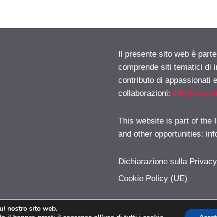
Il presente sito web è parte
comprende siti tematici di
contributo di appassionati e
collaborazioni:
info@isayb
This website is part of the
and other opportunities:
in
Dichiarazione sulla Privac
Cookie Policy (UE)
sul nostro sito web.