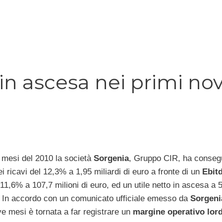
i in ascesa nei primi no
 mesi del 2010 la società
Sorgenia
, Gruppo CIR, ha conseg
i ricavi del 12,3% a 1,95 miliardi di euro a fronte di un
Ebit
11,6% a 107,7 milioni di euro, ed un utile netto in ascesa a 
o. In accordo con un comunicato ufficiale emesso da
Sorgeni
ve mesi è tornata a far registrare un
margine operativo lor