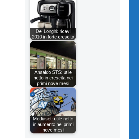
De' Longhi: ricavi
2010 in forte crescita
Ansaldo STS: utile
netto in crescita nei
primi nove mesi
Mediaset: utile netto
in aumento nei primi
nove mesi