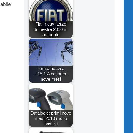
abile
Fiat: ricavi terzo
trimestre 2010 in
aumento
Terna: ricavi a
+15,1% nei primi
nove mesi
Datalogic: primi nove
mesi 2010 molto
positivi