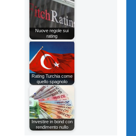
Nuove regole sui
rating
Rating Turchia come
quello spagnolo
Investire in bond con
rendimento nullo