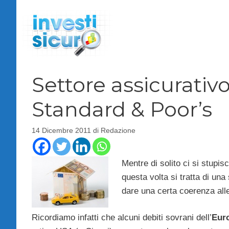
Vai
al
contenuto
Settore assicurativ
Standard & Poor’s
14 Dicembre 2011
di
Redazione
Mentre di solito ci si stupis
questa volta si tratta di un
dare una certa coerenza alle
Ricordiamo infatti che alcuni debiti sovrani dell’
Eur