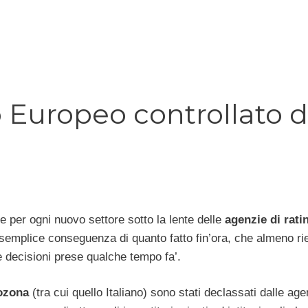
o Europeo controllato 
ce per ogni nuovo settore sotto la lente delle
agenzie di rati
a semplice conseguenza di quanto fatto fin’ora, che almeno ri
 decisioni prese qualche tempo fa’.
ozona
(tra cui quello Italiano) sono stati declassati dalle age