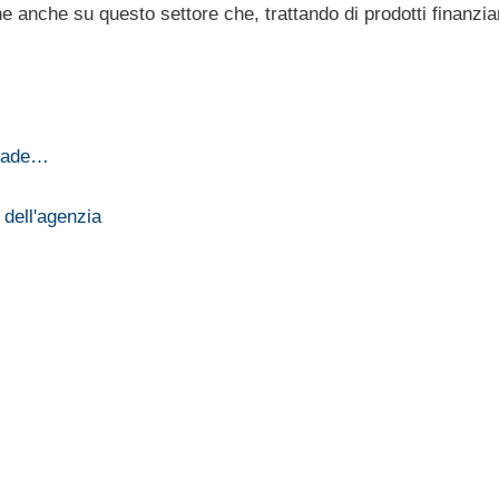
 anche su questo settore che, trattando di prodotti finanziar
grade…
 dell'agenzia