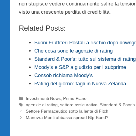
non stupisce vedere continuamente salire la tensione
visto una crescente perdita di credibilità.
Related Posts:
Buoni Fruttiferi Postali a rischio dopo down
Che cosa sono le agenzie di rating
Standard & Poor's: tutto sul sistema di rating
Moody's e S&P a giudizio per i subprime
Consob richiama Moody's
Rating del giorno: tagli in Nuova Zelanda
Categorie
Investimenti News
,
Primo Piano
Tag
agenzie di rating
,
settore assicurativo
,
Standard & Poor's
Settore Farmaceutico sotto la lente di Fitch
Manovra Monti abbassa spread Btp-Bund?