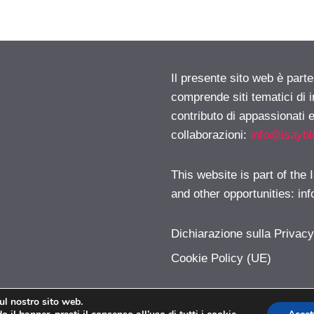
Il presente sito web è parte
comprende siti tematici di
contributo di appassionati e
collaborazioni:
info@isayb
This website is part of the
and other opportunities:
in
Dichiarazione sulla Privac
Cookie Policy (UE)
sul nostro sito web.