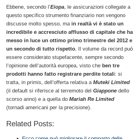
Ebbene, secondo l’
Eiopa
, le assicurazioni collegate a
questo specifico strumento finanziario non vengono
discusse molto spesso, ma
in realtà vi è stato un
incredibile e accresciuto afflusso di capitale che ha
messo in luce un ottimo primo trimestre del 2012 e
un secondo di tutto rispetto
. Il volume da record può
essere considerato stupefacente, sempre secondo
l’opinione dell’autorità europea, visto che
ben tre
prodotti hanno fatto registrare perdite totali
: si
tratta, in primis, dell’offerta relativa a
Muteki Limited
(il default si riferisce al terremoto del
Giappone
dello
scorso anno) e a quella do
Mariah Re Limited
(tornadi americani per la precisione).
Related Posts:
Ecco come può migliorare il comparto delle