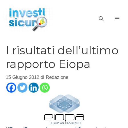
Vai
al
ME
contenuto
I risultati dell’ultimo
rapporto Eiopa
15 Giugno 2012
di
Redazione