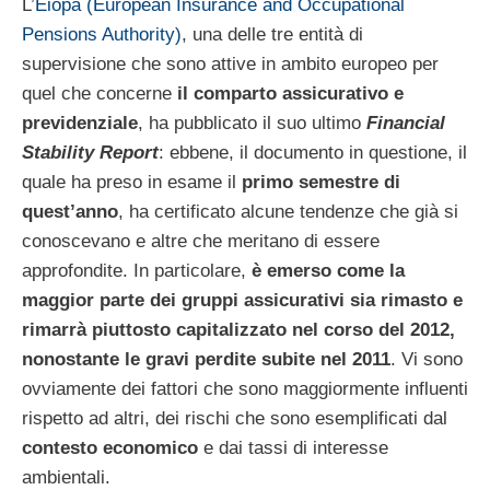
L’
Eiopa (European Insurance and Occupational
Pensions Authority)
, una delle tre entità di
supervisione che sono attive in ambito europeo per
quel che concerne
il comparto assicurativo e
previdenziale
, ha pubblicato il suo ultimo
Financial
Stability Report
: ebbene, il documento in questione, il
quale ha preso in esame il
primo semestre di
quest’anno
, ha certificato alcune tendenze che già si
conoscevano e altre che meritano di essere
approfondite. In particolare,
è emerso come la
maggior parte dei gruppi assicurativi sia rimasto e
rimarrà piuttosto capitalizzato nel corso del 2012,
nonostante le gravi perdite subite nel 2011
. Vi sono
ovviamente dei fattori che sono maggiormente influenti
rispetto ad altri, dei rischi che sono esemplificati dal
contesto economico
e dai tassi di interesse
ambientali.