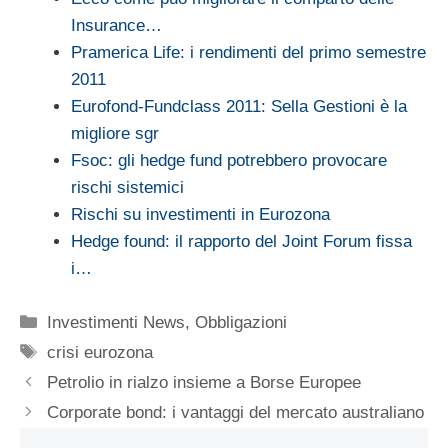
Insurance…
Pramerica Life: i rendimenti del primo semestre
2011
Eurofond-Fundclass 2011: Sella Gestioni è la
migliore sgr
Fsoc: gli hedge fund potrebbero provocare
rischi sistemici
Rischi su investimenti in Eurozona
Hedge found: il rapporto del Joint Forum fissa
i…
Categorie
Investimenti News
,
Obbligazioni
Tag
crisi eurozona
Petrolio in rialzo insieme a Borse Europee
Corporate bond: i vantaggi del mercato australiano