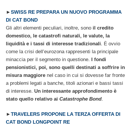
►
SWISS RE PREPARA UN NUOVO PROGRAMMA
DI CAT BOND
Gli altri elementi peculiari, inoltre, sono
il credito
domestico, le catastrofi naturali, le valute, la
liquidità e i tassi di interesse tradizionali
. È ovvio
come la crisi dell’eurozona rappresenti la principale
minaccia per il segmento in questione.
I fondi
pensionistici, poi, sono quelli destinati a soffrire in
misura maggiore
nel caso in cui si dovesse far fronte
a problemi legati a banche, titoli azionari e bassi tassi
di interesse.
Un interessante approfondimento è
stato quello relativo ai
Catastrophe Bond
.
►
TRAVELERS PROPONE LA TERZA OFFERTA DI
CAT BOND LONGPOINT RE