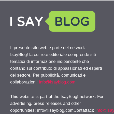
Il presente sito web è parte del network
IsayBlog! la cui rete editoriale comprende siti
tematici di informazione indipendente che
contano sul contributo di appassionati ed esperti
del settore. Per pubblicità, comunicati e
collaborazioni:
info@isayblog.com
This website is part of the IsayBlog! network. For
advertising, press releases and other
opportunities:
info@isayblog.comContattaci
:
info@isa