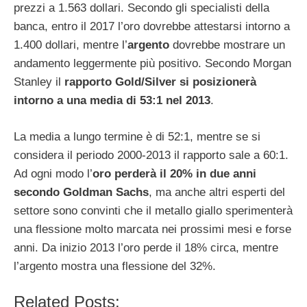
prezzi a 1.563 dollari. Secondo gli specialisti della
banca, entro il 2017 l’oro dovrebbe attestarsi intorno a
1.400 dollari, mentre l’
argento
dovrebbe mostrare un
andamento leggermente più positivo. Secondo Morgan
Stanley il
rapporto Gold/Silver si posizionerà
intorno a una media di 53:1 nel 2013
.
La media a lungo termine è di 52:1, mentre se si
considera il periodo 2000-2013 il rapporto sale a 60:1.
Ad ogni modo l’
oro perderà il 20% in due anni
secondo Goldman Sachs
, ma anche altri esperti del
settore sono convinti che il metallo giallo sperimenterà
una flessione molto marcata nei prossimi mesi e forse
anni. Da inizio 2013 l’oro perde il 18% circa, mentre
l’argento mostra una flessione del 32%.
Related Posts: