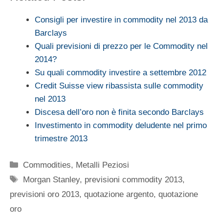
Consigli per investire in commodity nel 2013 da
Barclays
Quali previsioni di prezzo per le Commodity nel
2014?
Su quali commodity investire a settembre 2012
Credit Suisse view ribassista sulle commodity
nel 2013
Discesa dell’oro non è finita secondo Barclays
Investimento in commodity deludente nel primo
trimestre 2013
Categorie
Commodities
,
Metalli Peziosi
Tag
Morgan Stanley
,
previsioni commodity 2013
,
previsioni oro 2013
,
quotazione argento
,
quotazione
oro