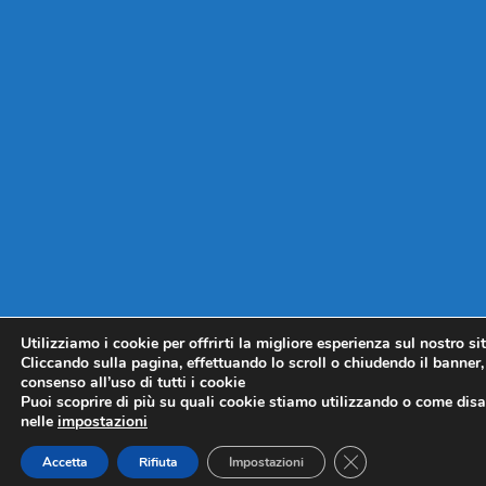
Utilizziamo i cookie per offrirti la migliore esperienza sul nostro si
Cliccando sulla pagina, effettuando lo scroll o chiudendo il banner, 
consenso all’uso di tutti i cookie
Puoi scoprire di più su quali cookie stiamo utilizzando o come disat
nelle
impostazioni
CLOSE GDPR COO
Accetta
Rifiuta
Impostazioni