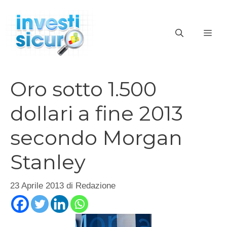
Vai
al
ME
contenuto
Oro sotto 1.500
dollari a fine 2013
secondo Morgan
Stanley
23 Aprile 2013
di
Redazione