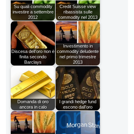
Su quali commodity
Credit Suisse view
investire a settembre
ribassista sulle
2012
commodity nel 2013
Investimento in
Discesa dell’oro non è
commodity deludente
finita secondo
nel primo trimestre
Barclays
2013
Domanda di oro
I grandi hedge fund
ancora in calo
escono dall’oro