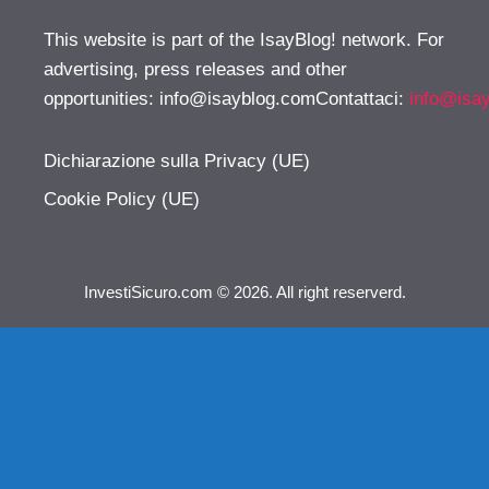
This website is part of the IsayBlog! network. For
advertising, press releases and other
opportunities:
info@isayblog.comContattaci
:
info@isa
Dichiarazione sulla Privacy (UE)
Cookie Policy (UE)
InvestiSicuro.com © 2026. All right reserverd.