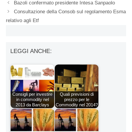
Bazoli confermato presidente Intesa Sanpaolo
Consultazione della Consob sul regolamento Esma
relativo agli Etf
LEGGI ANCHE:
Consigli per investire
Quali previsioni di
in commodity nel
prezzo per le
2013 da Barclays
Commodity nel 2014?