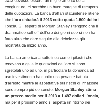
2013 dovesse esserci un miglioramento della
congiuntura, ci sarebbe un buon margine di recupero
delle quotazioni. La banca d’affari statunitense ritiene
che
l’oro chiuderà il 2013 sotto quota 1.500 dollari
l’oncia. Gli esperti di Morgan Stanley ritengono che il
drammatico sell-off dell’oro dei giorni scorsi non ha
fatto altro che dare seguito alla debolezza già
mostrata da inizio anno.
La banca americana sottolinea come i pilastri che
tenevano a galla le quotazioni dell’oro si sono
sgretolati uno ad uno, in particolare la domanda ad
uso investimento ha subito una pesante battuta
d’arresto mentre le aspettative sui rischi di inflazione
sono sempre più contenute.
Morgan Stanley stima
un prezzo medio per il 2013 a 1.487 dollari l’oncia
,
ma per il prossimo anno si aspetta un ritorno dei