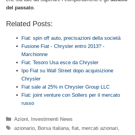
del passato
.
Related Posts:
Fiat: spin off auto, precisazioni della società
Fusione Fiat - Chrysler entro 2013? -
Marchionne
Fiat: Tesoro Usa esce da Chrysler
Ipo Fiat su Wall Street dopo acquisizione
Chrysler
Fiat sale al 25% in Chrysler Group LLC
Fiat: joint venture con Sollers per il mercato
russo
Categorie
Azioni
,
Investimenti News
Tag
azionario
,
Borsa Italiana
,
fiat
,
mercati azionari
,