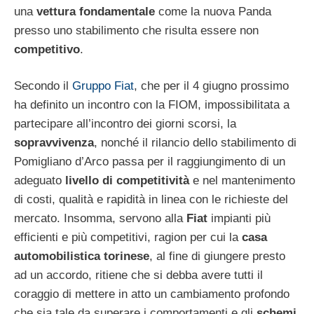
una
vettura fondamentale
come la nuova Panda
presso uno stabilimento che risulta essere non
competitivo
.
Secondo il
Gruppo Fiat
, che per il 4 giugno prossimo
ha definito un incontro con la FIOM, impossibilitata a
partecipare all’incontro dei giorni scorsi, la
sopravvivenza
, nonché il rilancio dello stabilimento di
Pomigliano d’Arco passa per il raggiungimento di un
adeguato
livello di competitività
e nel mantenimento
di costi, qualità e rapidità in linea con le richieste del
mercato. Insomma, servono alla
Fiat
impianti più
efficienti e più competitivi, ragion per cui la
casa
automobilistica torinese
, al fine di giungere presto
ad un accordo, ritiene che si debba avere tutti il
coraggio di mettere in atto un cambiamento profondo
che sia tale da superare i comportamenti e gli
schemi