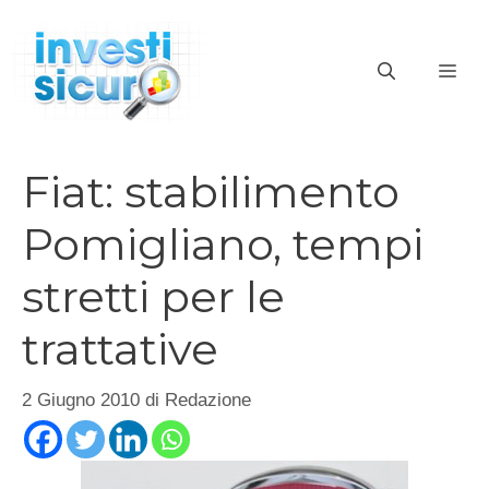
Vai
al
ME
contenuto
Fiat: stabilimento
Pomigliano, tempi
stretti per le
trattative
2 Giugno 2010
di
Redazione