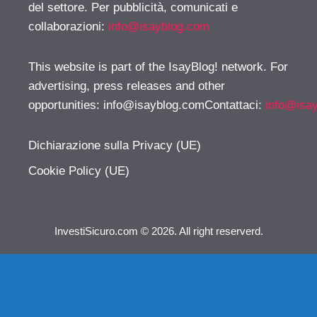
del settore. Per pubblicità, comunicati e
collaborazioni:
info@isayblog.com
This website is part of the IsayBlog! network. For
advertising, press releases and other
opportunities:
info@isayblog.comContattaci
:
info@isa
Dichiarazione sulla Privacy (UE)
Cookie Policy (UE)
InvestiSicuro.com © 2026. All right reserverd.