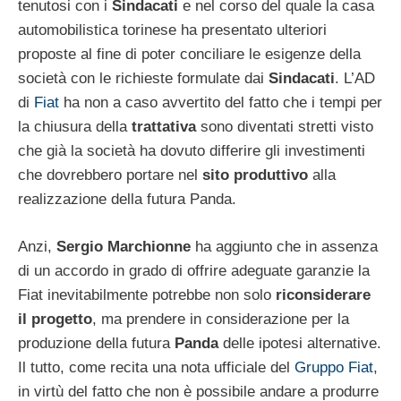
tenutosi con i
Sindacati
e nel corso del quale la casa
automobilistica torinese ha presentato ulteriori
proposte al fine di poter conciliare le esigenze della
società con le richieste formulate dai
Sindacati
. L’AD
di
Fiat
ha non a caso avvertito del fatto che i tempi per
la chiusura della
trattativa
sono diventati stretti visto
che già la società ha dovuto differire gli investimenti
che dovrebbero portare nel
sito produttivo
alla
realizzazione della futura Panda.
Anzi,
Sergio Marchionne
ha aggiunto che in assenza
di un accordo in grado di offrire adeguate garanzie la
Fiat inevitabilmente potrebbe non solo
riconsiderare
il progetto
, ma prendere in considerazione per la
produzione della futura
Panda
delle ipotesi alternative.
Il tutto, come recita una nota ufficiale del
Gruppo Fiat
,
in virtù del fatto che non è possibile andare a produrre