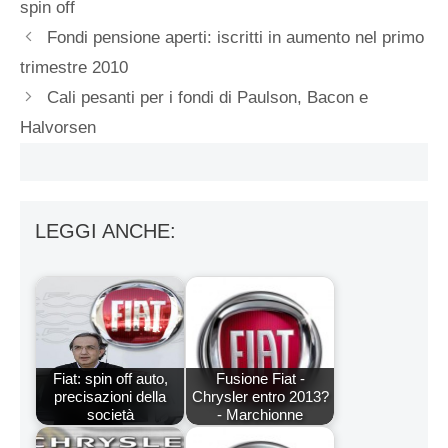
spin off
Fondi pensione aperti: iscritti in aumento nel primo
trimestre 2010
Cali pesanti per i fondi di Paulson, Bacon e
Halvorsen
LEGGI ANCHE:
Fiat: spin off auto,
Fusione Fiat -
precisazioni della
Chrysler entro 2013?
società
- Marchionne