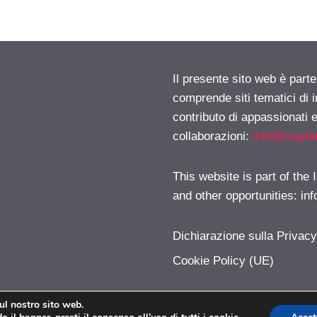
Il presente sito web è parte
comprende siti tematici di
contributo di appassionati e
collaborazioni:
info@isayb
This website is part of the
and other opportunities:
in
Dichiarazione sulla Privac
Cookie Policy (UE)
sul nostro sito web.