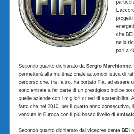
particola
L’accord
progetti
energeti
che BEI 
nella ri
pari a 
Secondo quanto dichiarato da
Sergio Marchionne
,
permetterà alla multinazionale automobilistica di ra
percorso che, tra l’altro, ha portato Fiat ad essere 
sono entrate a far parte di un prestigioso indice bors
quelle aziende con i migliori criteri di sostenibilità.
fatto che nel 2010, per il quarto anno consecutivo, i
vendute in Europa con il più basso livello di
emissio
Secondo quanto dichiarato dal vicepresidente
BEI
r