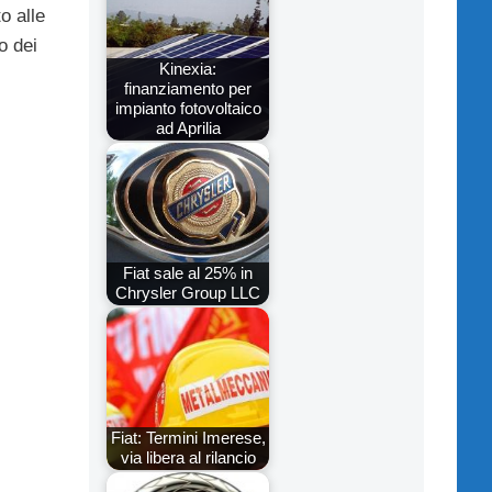
o alle
o dei
Kinexia:
finanziamento per
impianto fotovoltaico
ad Aprilia
Fiat sale al 25% in
Chrysler Group LLC
Fiat: Termini Imerese,
via libera al rilancio