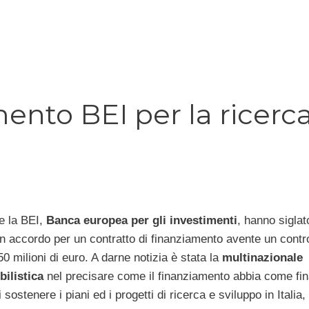
mento BEI per la ricerc
e la BEI,
Banca europea per gli investimenti
, hanno siglat
n accordo per un contratto di finanziamento avente un contr
50 milioni di euro. A darne notizia è stata la
multinazionale
ilistica
nel precisare come il finanziamento abbia come fina
i sostenere i piani ed i progetti di ricerca e sviluppo in Italia,