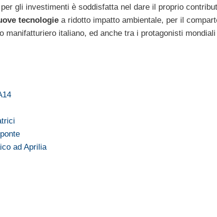
er gli investimenti è soddisfatta nel dare il proprio contribut
uove tecnologie
a ridotto impatto ambientale, per il compart
 manifatturiero italiano, ed anche tra i protagonisti mondiali
 A14
trici
 ponte
ico ad Aprilia