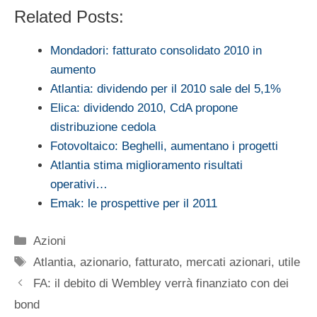
Related Posts:
Mondadori: fatturato consolidato 2010 in
aumento
Atlantia: dividendo per il 2010 sale del 5,1%
Elica: dividendo 2010, CdA propone
distribuzione cedola
Fotovoltaico: Beghelli, aumentano i progetti
Atlantia stima miglioramento risultati
operativi…
Emak: le prospettive per il 2011
Categorie
Azioni
Tag
Atlantia
,
azionario
,
fatturato
,
mercati azionari
,
utile
FA: il debito di Wembley verrà finanziato con dei
bond