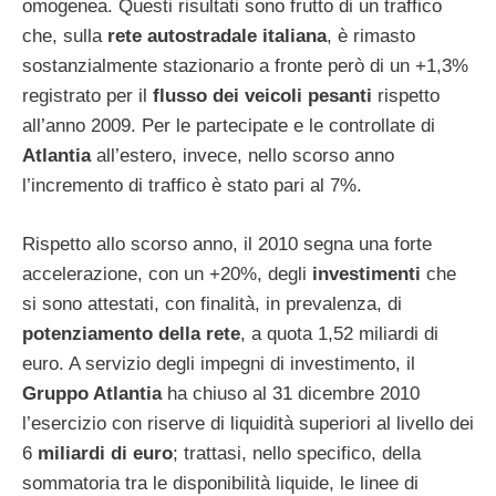
omogenea. Questi risultati sono frutto di un traffico
che, sulla
rete autostradale italiana
, è rimasto
sostanzialmente stazionario a fronte però di un +1,3%
registrato per il
flusso dei veicoli pesanti
rispetto
all’anno 2009. Per le partecipate e le controllate di
Atlantia
all’estero, invece, nello scorso anno
l’incremento di traffico è stato pari al 7%.
Rispetto allo scorso anno, il 2010 segna una forte
accelerazione, con un +20%, degli
investimenti
che
si sono attestati, con finalità, in prevalenza, di
potenziamento della rete
, a quota 1,52 miliardi di
euro. A servizio degli impegni di investimento, il
Gruppo Atlantia
ha chiuso al 31 dicembre 2010
l’esercizio con riserve di liquidità superiori al livello dei
6
miliardi di euro
; trattasi, nello specifico, della
sommatoria tra le disponibilità liquide, le linee di