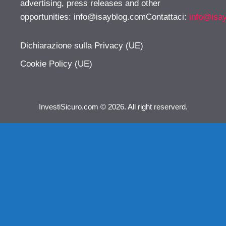
advertising, press releases and other
opportunities:
info@isayblog.comContattaci
:
info@isa
Dichiarazione sulla Privacy (UE)
Cookie Policy (UE)
InvestiSicuro.com © 2026. All right reserverd.