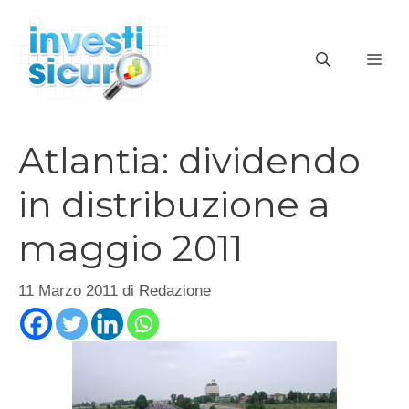
Vai
al
ME
contenuto
Atlantia: dividendo
in distribuzione a
maggio 2011
11 Marzo 2011
di
Redazione