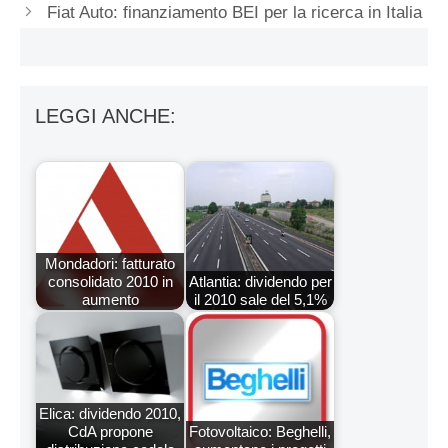
Fiat Auto: finanziamento BEI per la ricerca in Italia
LEGGI ANCHE:
Mondadori: fatturato
consolidato 2010 in
Atlantia: dividendo per
aumento
il 2010 sale del 5,1%
Elica: dividendo 2010,
CdA propone
Fotovoltaico: Beghelli,