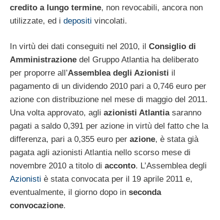
credito a lungo termine
, non revocabili, ancora non
utilizzate, ed i
depositi
vincolati.
In virtù dei dati conseguiti nel 2010, il
Consiglio di
Amministrazione
del Gruppo Atlantia ha deliberato
per proporre all’
Assemblea
degli Azionisti
il
pagamento di un dividendo 2010 pari a 0,746 euro per
azione con distribuzione nel mese di maggio del 2011.
Una volta approvato, agli
azionisti Atlantia
saranno
pagati a saldo 0,391 per azione in virtù del fatto che la
differenza, pari a 0,355 euro per
azione
, è stata già
pagata agli azionisti Atlantia nello scorso mese di
novembre 2010 a titolo di
acconto
. L’Assemblea degli
Azionisti
è stata convocata per il 19 aprile 2011 e,
eventualmente, il giorno dopo in
seconda
convocazione
.