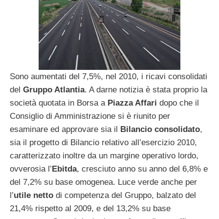
Sono aumentati del 7,5%, nel 2010, i ricavi consolidati
del
Gruppo Atlantia
. A darne notizia è stata proprio la
società quotata in Borsa a
Piazza Affari
dopo che il
Consiglio di Amministrazione si è riunito per
esaminare ed approvare sia il
Bilancio consolidato
,
sia il progetto di Bilancio relativo all’esercizio 2010,
caratterizzato inoltre da un margine operativo lordo,
ovverosia l’
Ebitda
, cresciuto anno su anno del 6,8% e
del 7,2% su base omogenea. Luce verde anche per
l’
utile netto
di competenza del Gruppo, balzato del
21,4% rispetto al 2009, e del 13,2% su base