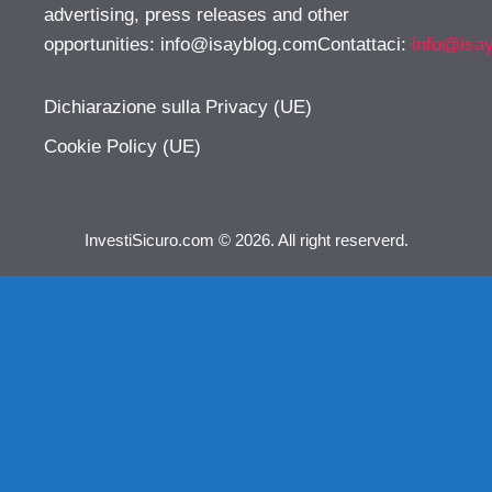
advertising, press releases and other
opportunities:
info@isayblog.comContattaci
:
info@isa
Dichiarazione sulla Privacy (UE)
Cookie Policy (UE)
InvestiSicuro.com © 2026. All right reserverd.