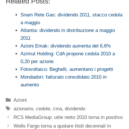
Related Posts:
Snam Rete Gas: dividendo 2011, stacco cedola
a maggio
Atlantia: dividendo in distribuzione a maggio
2011
Azioni Emak: dividendo aumenta del 6,6%
Azimut Holding: CdA propone cedola 2010 a
0,20 per azione
Fotovoltaico: Beghelli, aumentano i progetti
Mondadori: fatturato consolidato 2010 in
aumento
Categorie
Azioni
Tag
azionario
,
cedole
,
cina
,
dividendo
RCS MediaGroup: utile netto 2010 torna in positivo
Wells Fargo torna a quotare titoli decennali in