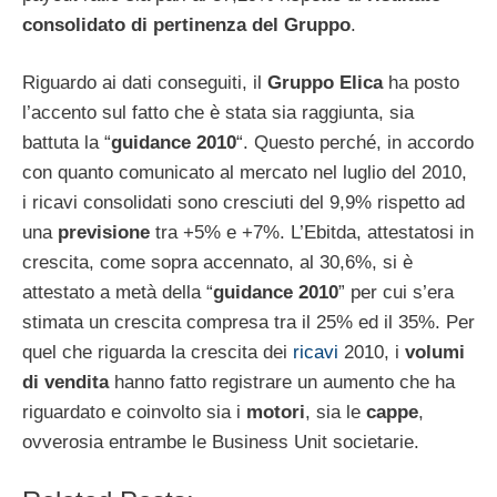
consolidato di pertinenza del Gruppo
.
Riguardo ai dati conseguiti, il
Gruppo Elica
ha posto
l’accento sul fatto che è stata sia raggiunta, sia
battuta la “
guidance 2010
“. Questo perché, in accordo
con quanto comunicato al mercato nel luglio del 2010,
i ricavi consolidati sono cresciuti del 9,9% rispetto ad
una
previsione
tra +5% e +7%. L’Ebitda, attestatosi in
crescita, come sopra accennato, al 30,6%, si è
attestato a metà della “
guidance 2010
” per cui s’era
stimata un crescita compresa tra il 25% ed il 35%. Per
quel che riguarda la crescita dei
ricavi
2010, i
volumi
di vendita
hanno fatto registrare un aumento che ha
riguardato e coinvolto sia i
motori
, sia le
cappe
,
ovverosia entrambe le Business Unit societarie.