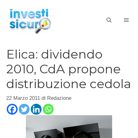
Vai
al
ME
contenuto
Elica: dividendo
2010, CdA propone
distribuzione cedola
22 Marzo 2011
di
Redazione