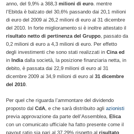
anno, del 9,9% a 368,3
milioni di euro
. mentre
l’Ebitda è balzato del 30,6% passando dai 20,1 milioni
di euro del 2009 ai 26,2 milioni di euro al 31 dicembre
del 2010. In forte miglioramento si è inoltre attestato il
risultato netto di pertinenza del Gruppo
, passato da
0,2 milioni di euro a 4,3 milioni di euro. Per effetto
degli investimenti che sono stati realizzati in
Cina ed
in
India
dalla società, la posizione finanziaria netta, in
debito, è passata dai 22,9 milioni di euro al 31
dicembre 2009 ai 34,9 milioni di euro al
31 dicembre
del 2010
.
Per quel che riguarda l’ammontare del dividendo
proposto dal
CdA
, e che sarà distribuito agli
azionisti
previa approvazione da parte dell’Assemblea,
Elica
con un comunicato ufficiale ha fatto presente come il
payout ratio sia pari al 37,29% rispetto al
risultato