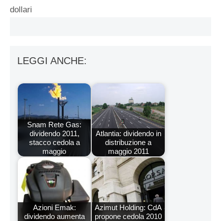
dollari
LEGGI ANCHE:
Snam Rete Gas:
dividendo 2011,
Atlantia: dividendo in
stacco cedola a
distribuzione a
maggio
maggio 2011
Azioni Emak:
Azimut Holding: CdA
dividendo aumenta
propone cedola 2010