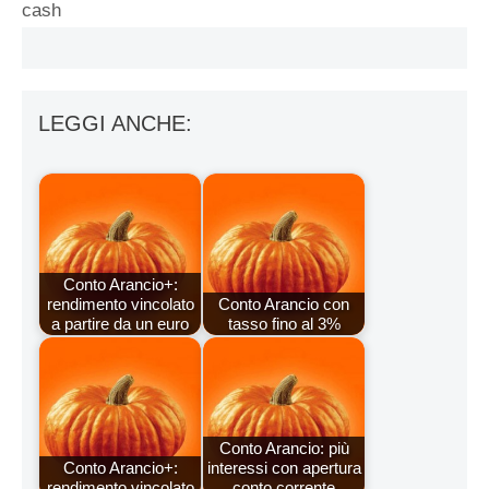
cash
LEGGI ANCHE:
Conto Arancio+:
rendimento vincolato
Conto Arancio con
a partire da un euro
tasso fino al 3%
Conto Arancio: più
Conto Arancio+:
interessi con apertura
rendimento vincolato
conto corrente