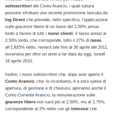
sottoscrittori
del Conto Arancio, i quali tuttora
possono sfruttare una recente promozione lanciata da
Ing Direct
che prevede, nello specifico, l’applicazione
sulle giacenze libere di un tasso del 2,50% annuo
lordo a favore di tutti i
nuovi clienti
; il tasso annuo al
2,50% lordo, che corrisponde, tolto il 27% di
tasse
,
all’1,825% netto, resterà tale fino al 30 aprile del 2011,
ovverosia per oltre un anno a far data da oggi, lunedì
19 aprile 2010.
Inoltre, i nuovi sottoscrittori che, dopo aver aperto il
Conto Arancio
, che, lo ricordiamo, è a zero spese di
apertura, di gestione e di chiusura, apriranno anche il
Conto Corrente Arancio
, la remunerazione sulle
giacenze libere
non sarà più al 2,50%, ma al 2,75%,
corrispondente al 2% netto con gli
interessi
che