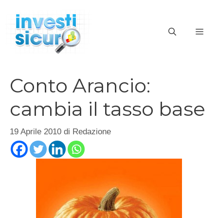
Vai
al
ME
contenuto
Conto Arancio:
cambia il tasso base
19 Aprile 2010
di
Redazione