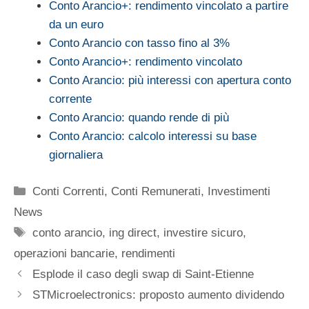
Conto Arancio+: rendimento vincolato a partire
da un euro
Conto Arancio con tasso fino al 3%
Conto Arancio+: rendimento vincolato
Conto Arancio: più interessi con apertura conto
corrente
Conto Arancio: quando rende di più
Conto Arancio: calcolo interessi su base
giornaliera
Categorie
Conti Correnti
,
Conti Remunerati
,
Investimenti
News
Tag
conto arancio
,
ing direct
,
investire sicuro
,
operazioni bancarie
,
rendimenti
Esplode il caso degli swap di Saint-Etienne
STMicroelectronics: proposto aumento dividendo