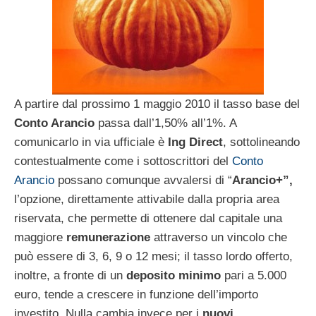
A partire dal prossimo 1 maggio 2010 il tasso base del
Conto Arancio
passa dall’1,50% all’1%. A
comunicarlo in via ufficiale è
Ing Direct
, sottolineando
contestualmente come i sottoscrittori del
Conto
Arancio
possano comunque avvalersi di “
Arancio+”,
l’opzione, direttamente attivabile dalla propria area
riservata, che permette di ottenere dal capitale una
maggiore
remunerazione
attraverso un vincolo che
può essere di 3, 6, 9 o 12 mesi; il tasso lordo offerto,
inoltre, a fronte di un
deposito minimo
pari a 5.000
euro, tende a crescere in funzione dell’importo
investito. Nulla cambia invece per i
nuovi