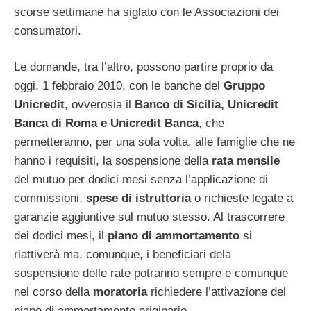
scorse settimane ha siglato con le Associazioni dei
consumatori.
Le domande, tra l’altro, possono partire proprio da
oggi, 1 febbraio 2010, con le banche del
Gruppo
Unicredit
, ovverosia il
Banco di Sicilia, Unicredit
Banca di Roma e Unicredit Banca
, che
permetteranno, per una sola volta, alle famiglie che ne
hanno i requisiti, la sospensione della
rata mensile
del mutuo per dodici mesi senza l’applicazione di
commissioni,
spese di istruttoria
o richieste legate a
garanzie aggiuntive sul mutuo stesso. Al trascorrere
dei dodici mesi, il
piano di ammortamento
si
riattiverà ma, comunque, i beneficiari dela
sospensione delle rate potranno sempre e comunque
nel corso della
moratoria
richiedere l’attivazione del
piano di ammortamento originario.