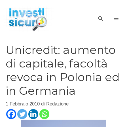
Vai
al
ME
contenuto
Unicredit: aumento
di capitale, facoltà
revoca in Polonia ed
in Germania
1 Febbraio 2010
di
Redazione