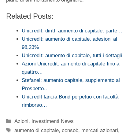
Related Posts:
Unicredit: diritti aumento di capitale, parte…
Unicredit: aumento di capitale, adesioni al
98,23%
Unicredit: aumento di capitale, tutti i dettagli
Azioni Unicredit: aumento di capitale fino a
quattro…
Stefanel: aumento capitale, supplemento al
Prospetto…
Unicredit lancia Bond perpetuo con facoltà
rimborso…
Categorie
Azioni
,
Investimenti News
Tag
aumento di capitale
,
consob
,
mercati azionari
,