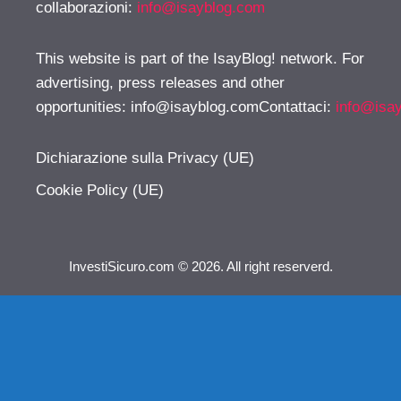
collaborazioni:
info@isayblog.com
This website is part of the IsayBlog! network. For
advertising, press releases and other
opportunities:
info@isayblog.comContattaci
:
info@isa
Dichiarazione sulla Privacy (UE)
Cookie Policy (UE)
InvestiSicuro.com © 2026. All right reserverd.