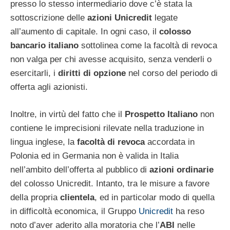
presso lo stesso intermediario dove c’è stata la
sottoscrizione delle
azioni Unicredit
legate
all’aumento di capitale. In ogni caso, il
colosso
bancario italiano
sottolinea come la facoltà di revoca
non valga per chi avesse acquisito, senza venderli o
esercitarli, i
diritti di opzione
nel corso del periodo di
offerta agli azionisti.
Inoltre, in virtù del fatto che il
Prospetto Italiano
non
contiene le imprecisioni rilevate nella traduzione in
lingua inglese, la
facoltà di revoca
accordata in
Polonia ed in Germania non è valida in Italia
nell’ambito dell’offerta al pubblico di
azioni ordinarie
del colosso Unicredit. Intanto, tra le misure a favore
della propria
clientela
, ed in particolar modo di quella
in difficoltà economica, il Gruppo
Unicredit
ha reso
noto d’aver aderito alla moratoria che l’
ABI
nelle