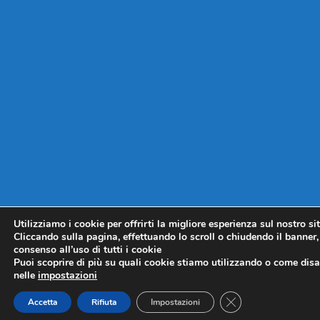
Utilizziamo i cookie per offrirti la migliore esperienza sul nostro si
Cliccando sulla pagina, effettuando lo scroll o chiudendo il banner, 
consenso all’uso di tutti i cookie
Puoi scoprire di più su quali cookie stiamo utilizzando o come disat
nelle
impostazioni
CLOSE GDPR COO
Accetta
Rifiuta
Impostazioni