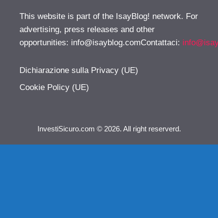
This website is part of the IsayBlog! network. For
advertising, press releases and other
opportunities:
info@isayblog.comContattaci
:
info@isa
Dichiarazione sulla Privacy (UE)
Cookie Policy (UE)
InvestiSicuro.com © 2026. All right reserverd.