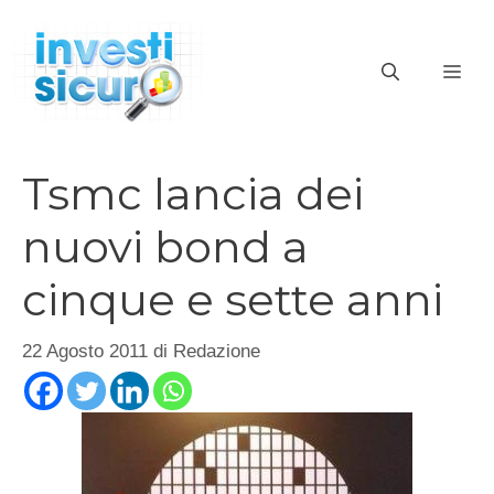
Vai
al
ME
contenuto
Tsmc lancia dei
nuovi bond a
cinque e sette anni
22 Agosto 2011
di
Redazione