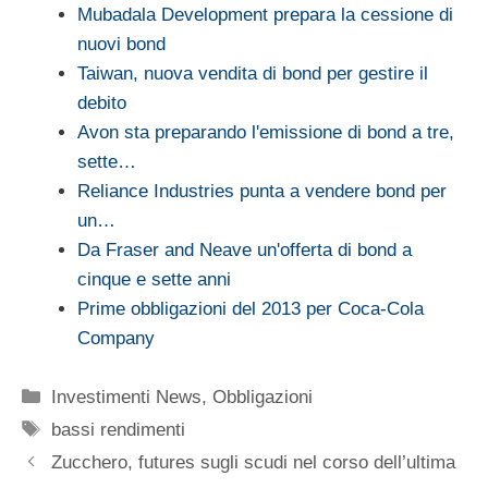
Mubadala Development prepara la cessione di
nuovi bond
Taiwan, nuova vendita di bond per gestire il
debito
Avon sta preparando l'emissione di bond a tre,
sette…
Reliance Industries punta a vendere bond per
un…
Da Fraser and Neave un'offerta di bond a
cinque e sette anni
Prime obbligazioni del 2013 per Coca-Cola
Company
Categorie
Investimenti News
,
Obbligazioni
Tag
bassi rendimenti
Zucchero, futures sugli scudi nel corso dell’ultima