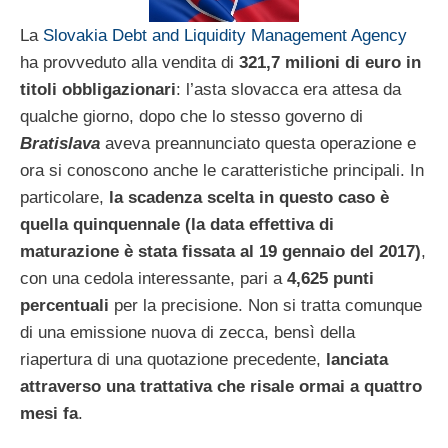
La
Slovakia Debt and Liquidity Management Agency
ha provveduto alla vendita di
321,7 milioni di euro in
titoli obbligazionari
: l’asta slovacca era attesa da
qualche giorno, dopo che lo stesso governo di
Bratislava
aveva preannunciato questa operazione e
ora si conoscono anche le caratteristiche principali. In
particolare,
la scadenza scelta in questo caso è
quella quinquennale (la data effettiva di
maturazione è stata fissata al 19 gennaio del 2017)
,
con una cedola interessante, pari a
4,625 punti
percentuali
per la precisione. Non si tratta comunque
di una emissione nuova di zecca, bensì della
riapertura di una quotazione precedente,
lanciata
attraverso una trattativa che risale ormai a quattro
mesi fa
.