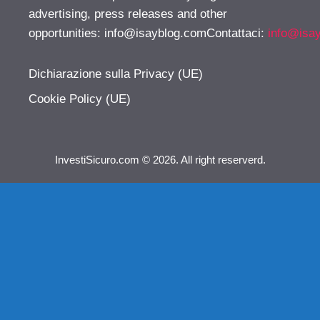
advertising, press releases and other
opportunities:
info@isayblog.comContattaci
:
info@isa
Dichiarazione sulla Privacy (UE)
Cookie Policy (UE)
InvestiSicuro.com © 2026. All right reserverd.