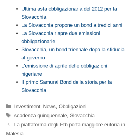
Ultima asta obbligazionaria del 2012 per la
Slovacchia
La Slovacchia propone un bond a tredici anni
La Slovacchia riapre due emissioni
obbligazionarie
Slovacchia, un bond triennale dopo la sfiducia
al governo
L'emissione di aprile delle obbligazioni
nigeriane
Il primo Samurai Bond della storia per la
Slovacchia
Categorie
Investimenti News
,
Obbligazioni
Tag
scadenza quinquennale
,
Slovacchia
La piattaforma degli Etb porta maggiore euforia in
Malesia