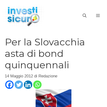
Vai
al
ME
contenuto
Per la Slovacchia
asta di bond
quinquennali
14 Maggio 2012
di
Redazione