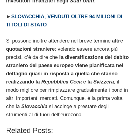
investitori finanziari negli
Stati Uniti
.
►
SLOVACCHIA, VENDUTI OLTRE 94 MILIONI DI
TITOLI DI STATO
Si possono inoltre attendere nel breve termine
altre
quotazioni straniere
: volendo essere ancora più
precisi, c’è da dire che
la diversificazione del debito
straniero del paese europeo viene pianificata nel
dettaglio quasi in risposta a quella che stanno
realizzando la
Repubblica Ceca
e la
Svizzera
, il
modo migliore per rimpiazzare gradualmente i bond in
altri importanti mercati. Comunque, è la prima volta
che la
Slovacchia
si accinge a prestare degli
strumenti al di fuori dell’eurozona.
Related Posts: