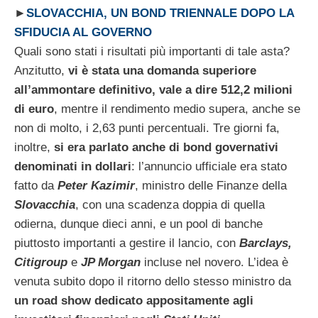
►
SLOVACCHIA, UN BOND TRIENNALE DOPO LA
SFIDUCIA AL GOVERNO
Quali sono stati i risultati più importanti di tale asta?
Anzitutto,
vi è stata una domanda superiore
all’ammontare definitivo, vale a dire 512,2 milioni
di euro
, mentre il rendimento medio supera, anche se
non di molto, i 2,63 punti percentuali. Tre giorni fa,
inoltre,
si era parlato anche di bond governativi
denominati in dollari
: l’annuncio ufficiale era stato
fatto da
Peter Kazimir
, ministro delle Finanze della
Slovacchia
, con una scadenza doppia di quella
odierna, dunque dieci anni, e un pool di banche
piuttosto importanti a gestire il lancio, con
Barclays,
Citigroup
e
JP Morgan
incluse nel novero. L’idea è
venuta subito dopo il ritorno dello stesso ministro da
un road show dedicato appositamente agli