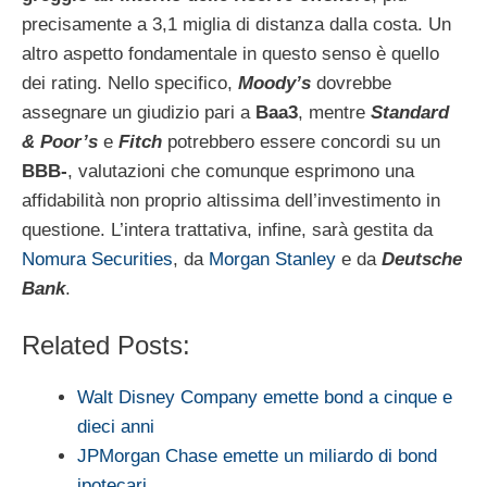
precisamente a 3,1 miglia di distanza dalla costa. Un
altro aspetto fondamentale in questo senso è quello
dei rating. Nello specifico,
Moody’s
dovrebbe
assegnare un giudizio pari a
Baa3
, mentre
Standard
& Poor’s
e
Fitch
potrebbero essere concordi su un
BBB-
, valutazioni che comunque esprimono una
affidabilità non proprio altissima dell’investimento in
questione. L’intera trattativa, infine, sarà gestita da
Nomura Securities
, da
Morgan Stanley
e da
Deutsche
Bank
.
Related Posts:
Walt Disney Company emette bond a cinque e
dieci anni
JPMorgan Chase emette un miliardo di bond
ipotecari