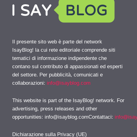
Il presente sito web è parte del network
IsayBlog! la cui rete editoriale comprende siti
tematici di informazione indipendente che
contano sul contributo di appassionati ed esperti
del settore. Per pubblicità, comunicati e
collaborazioni:
info@isayblog.com
This website is part of the IsayBlog! network. For
advertising, press releases and other
opportunities:
info@isayblog.comContattaci
:
info@isa
Dichiarazione sulla Privacy (UE)