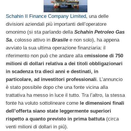
Schahin II Finance Company Limited
, una delle
divisioni aziendali più importanti dell’operatore
omonimo (si sta parlando della
Schahin Petroleo Gas
Sa
, colosso attivo in
Brasile
e non solo), ha appena
avviato la sua ultima operazione finanziaria: il
riferimento non può che andare alla e
missione di 750
milioni di dollari relativa a dei titoli obbligazionari
in scadenza tra dieci anni e destinati, in
particolare, ad investitori professionali
. L’annuncio
è stato possibile dopo che una fonte vicina alla
trattativa ha messo in luce il tutto. Tra l’altro, la stessa
fonte ha voluto sottolineare come
le dimensioni finali
dell’offerta siano state leggermente superiori
rispetto a quanto previsto in prima battuta
(circa
venti milioni di dollari in più).