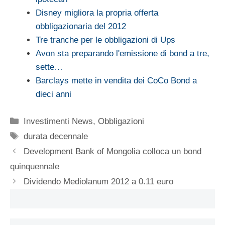
Disney migliora la propria offerta
obbligazionaria del 2012
Tre tranche per le obbligazioni di Ups
Avon sta preparando l'emissione di bond a tre,
sette…
Barclays mette in vendita dei CoCo Bond a
dieci anni
Categorie
Investimenti News
,
Obbligazioni
Tag
durata decennale
Development Bank of Mongolia colloca un bond
quinquennale
Dividendo Mediolanum 2012 a 0.11 euro