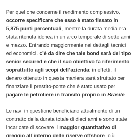
Per quel che concerne il rendimento complessivo,
occorre specificare che esso è stato fissato in
5,875 punti percentuali
, mentre la durata media era
stata ritenuta idonea in un arco temporale di sette anni
e mezzo. Entrando maggiormente nei dettagli tecnici
ed economici,
c’è da dire che tale bond sarà del tipo
senior secured e che il suo obiettivo fa riferimento
soprattutto agli scopi dell’azienda
; in effetti, il
denaro ottenuto in questa maniera sarà sfruttato per
finanziare il prestito-ponte che è stato usato per
pagare le petroliere in transito proprio in
Brasile
.
Le navi in questione beneficiano attualmente di un
contratto della durata totale di dieci anni e sono state
incaricate di scovare il
maggior quantitativo di
greggio all’interno delle riserve offshore
, più