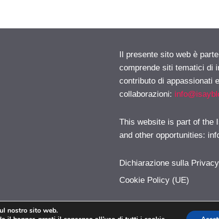
Il presente sito web è parte
comprende siti tematici di
contributo di appassionati e
collaborazioni:
info@isayb
This website is part of the
and other opportunities:
in
Dichiarazione sulla Privac
Cookie Policy (UE)
sul nostro sito web.