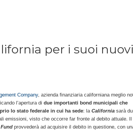
ifornia per i suoi nuov
agement Company
, azienda finanziaria californiana meglio no
ficando l’apertura di
due importanti bond municipali che
rio lo stato federale in cui ha sede
: la
California
sarà du
li emissioni, visto che occorre far fronte al debito attuale. I
 Fund
provvederà ad acquisire il debito in questione, con un