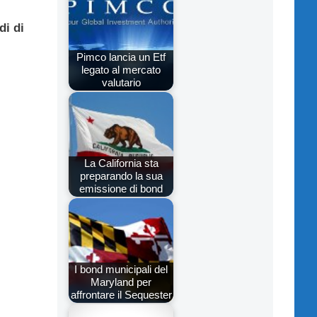
di di
Pimco lancia un Etf
legato al mercato
valutario
La California sta
preparando la sua
emissione di bond
I bond municipali del
Maryland per
affrontare il Sequester