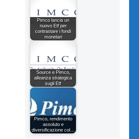
Pimco lancia un
nuovo Etf per
contrastare i fondi
monetari
Source e Pimco,
alleanza strategica
sugli Etf
Pimco, rendimento
assoluto e
diversificazione col…