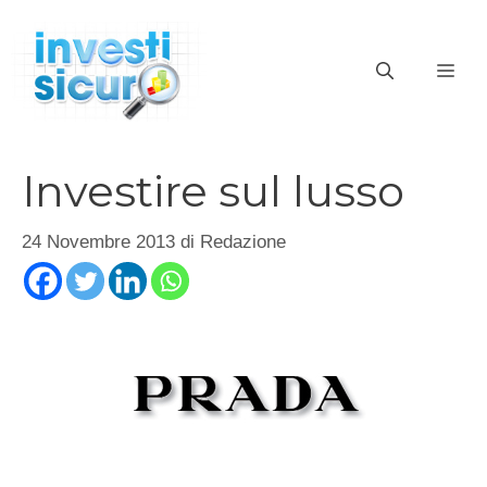
Vai
al
ME
contenuto
Investire sul lusso
24 Novembre 2013
di
Redazione