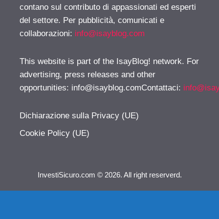
contano sul contributo di appassionati ed esperti
del settore. Per pubblicità, comunicati e
collaborazioni:
info@isayblog.com
This website is part of the IsayBlog! network. For
advertising, press releases and other
opportunities:
info@isayblog.comContattaci
:
info@isa
Dichiarazione sulla Privacy (UE)
Cookie Policy (UE)
InvestiSicuro.com © 2026. All right reserverd.