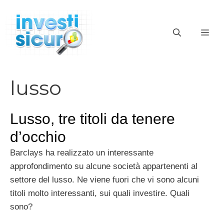
Vai
al
ME
contenuto
lusso
Lusso, tre titoli da tenere
d’occhio
Barclays ha realizzato un interessante
approfondimento su alcune società appartenenti al
settore del lusso. Ne viene fuori che vi sono alcuni
titoli molto interessanti, sui quali investire. Quali
sono?