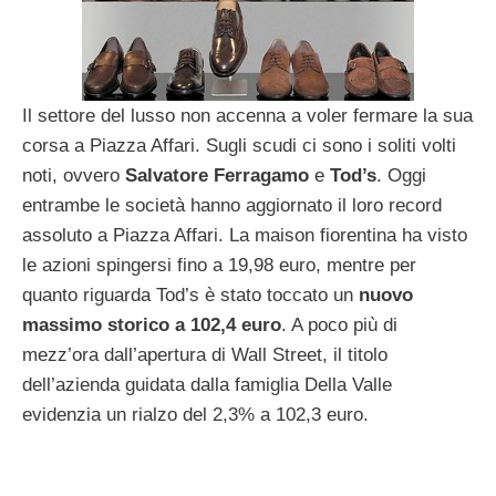
Il settore del lusso non accenna a voler fermare la sua
corsa a Piazza Affari. Sugli scudi ci sono i soliti volti
noti, ovvero
Salvatore Ferragamo
e
Tod’s
. Oggi
entrambe le società hanno aggiornato il loro record
assoluto a Piazza Affari. La maison fiorentina ha visto
le azioni spingersi fino a 19,98 euro, mentre per
quanto riguarda Tod’s è stato toccato un
nuovo
massimo storico a 102,4 euro
. A poco più di
mezz’ora dall’apertura di Wall Street, il titolo
dell’azienda guidata dalla famiglia Della Valle
evidenzia un rialzo del 2,3% a 102,3 euro.