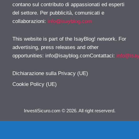
contano sul contributo di appassionati ed esperti
del settore. Per pubblicità, comunicati e
collaborazioni:
info@isayblog.com
This website is part of the IsayBlog! network. For
advertising, press releases and other
opportunities:
info@isayblog.comContattaci
:
info@isa
Dichiarazione sulla Privacy (UE)
Cookie Policy (UE)
InvestiSicuro.com © 2026. All right reserverd.