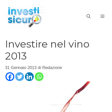
Vai
al
ME
contenuto
Investire nel vino
2013
31 Gennaio 2013
di
Redazione