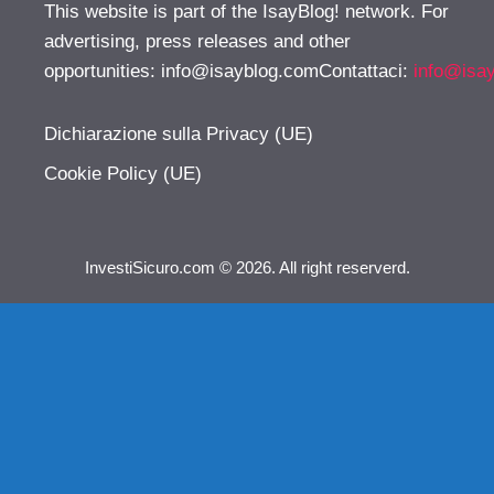
This website is part of the IsayBlog! network. For
advertising, press releases and other
opportunities:
info@isayblog.comContattaci
:
info@isa
Dichiarazione sulla Privacy (UE)
Cookie Policy (UE)
InvestiSicuro.com © 2026. All right reserverd.