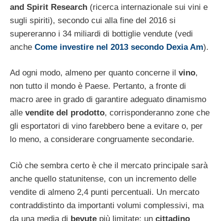
and Spirit Research
(ricerca internazionale sui vini e
sugli spiriti), secondo cui alla fine del 2016 si
supereranno i 34 miliardi di bottiglie vendute (vedi
anche
Come investire nel 2013 secondo Dexia Am
).
Ad ogni modo, almeno per quanto concerne il
vino
,
non tutto il mondo è Paese. Pertanto, a fronte di
macro aree in grado di garantire adeguato dinamismo
alle
vendite del prodotto
, corrisponderanno zone che
gli esportatori di vino farebbero bene a evitare o, per
lo meno, a considerare congruamente secondarie.
Ciò che sembra certo è che il mercato principale sarà
anche quello statunitense, con un incremento delle
vendite di almeno 2,4 punti percentuali. Un mercato
contraddistinto da importanti volumi complessivi, ma
da una media di
bevute
più limitate: un
cittadino