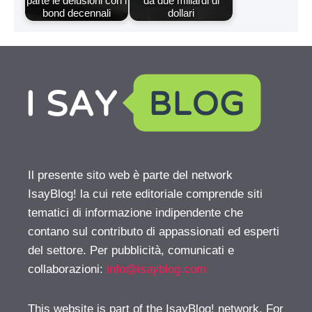
parte le delusioni con i
da due miliardi di
bond decennali
dollari
Il presente sito web è parte del network
IsayBlog! la cui rete editoriale comprende siti
tematici di informazione indipendente che
contano sul contributo di appassionati ed esperti
del settore. Per pubblicità, comunicati e
collaborazioni:
info@isayblog.com
This website is part of the IsayBlog! network. For