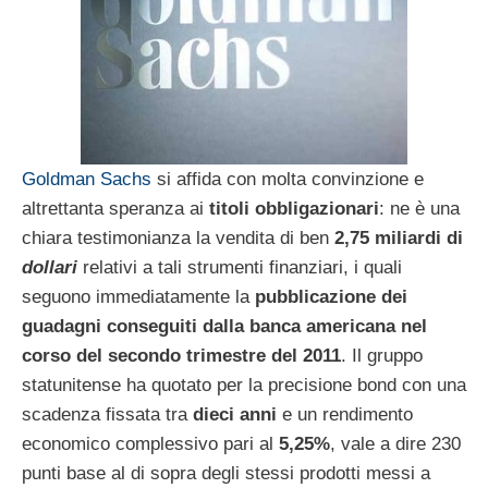
Goldman Sachs
si affida con molta convinzione e
altrettanta speranza ai
titoli obbligazionari
: ne è una
chiara testimonianza la vendita di ben
2,75 miliardi di
dollari
relativi a tali strumenti finanziari, i quali
seguono immediatamente la
pubblicazione dei
guadagni conseguiti dalla banca americana nel
corso del secondo trimestre del 2011
. Il gruppo
statunitense ha quotato per la precisione bond con una
scadenza fissata tra
dieci anni
e un rendimento
economico complessivo pari al
5,25%
, vale a dire 230
punti base al di sopra degli stessi prodotti messi a