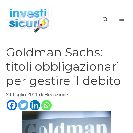
Vai
al
ME
contenuto
Goldman Sachs:
titoli obbligazionari
per gestire il debito
24 Luglio 2011
di
Redazione