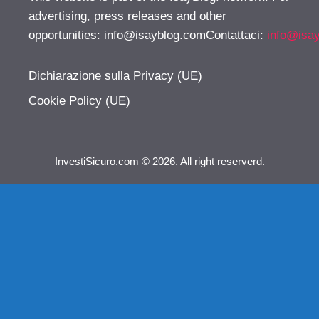
advertising, press releases and other
opportunities:
info@isayblog.comContattaci
:
info@isa
Dichiarazione sulla Privacy (UE)
Cookie Policy (UE)
InvestiSicuro.com © 2026. All right reserverd.