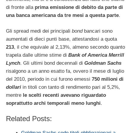
di fronte alla
prima emissione di debito da parte di
una banca americana da tre mesi a questa parte
.
Gli spread medi dei principali
bond
bancari sono
aumentati di dieci punti base, attestandosi a quota
213
, il che equivale al 2,13%, almeno secondo quanto
trapela dalle ultime stime di
Bank of America Merrill
Lynch
. Gli ultimi bond decennali di
Goldman Sachs
risalgono a un anno esatto fa, ovvero il mese di luglio
del 2010, periodo in cui furono emessi
750 milioni di
dollari
in titoli con tanto di rendimento pari al 5,2%,
mentre
le scelti recenti avevano riguardato
soprattutto archi temporali meno lunghi
.
Related Posts:
Goldman Sachs cede titoli obbligazionari a