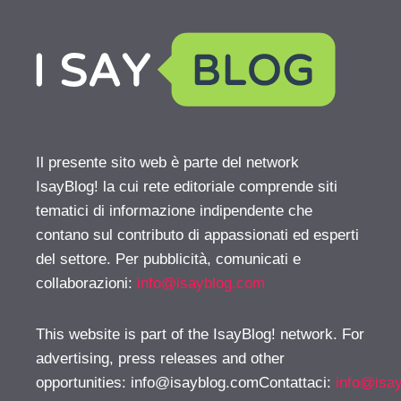
Il presente sito web è parte del network
IsayBlog! la cui rete editoriale comprende siti
tematici di informazione indipendente che
contano sul contributo di appassionati ed esperti
del settore. Per pubblicità, comunicati e
collaborazioni:
info@isayblog.com
This website is part of the IsayBlog! network. For
advertising, press releases and other
opportunities:
info@isayblog.comContattaci
:
info@isa