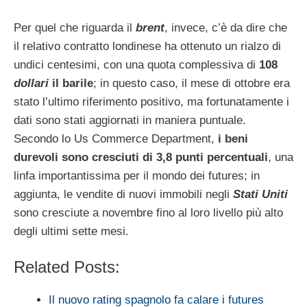
Per quel che riguarda il
brent
, invece, c’è da dire che
il relativo contratto londinese ha ottenuto un rialzo di
undici centesimi, con una quota complessiva di
108
dollari
il barile
; in questo caso, il mese di ottobre era
stato l’ultimo riferimento positivo, ma fortunatamente i
dati sono stati aggiornati in maniera puntuale.
Secondo lo Us Commerce Department,
i beni
durevoli sono cresciuti di 3,8 punti percentuali
, una
linfa importantissima per il mondo dei futures; in
aggiunta, le vendite di nuovi immobili negli
Stati Uniti
sono cresciute a novembre fino al loro livello più alto
degli ultimi sette mesi.
Related Posts:
Il nuovo rating spagnolo fa calare i futures