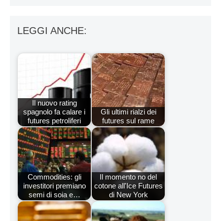
LEGGI ANCHE:
Il nuovo rating
spagnolo fa calare i
Gli ultimi rialzi dei
futures petroliferi
futures sul rame
Commodities: gli
Il momento no del
investitori premiano
cotone all'Ice Futures
semi di soia e…
di New York