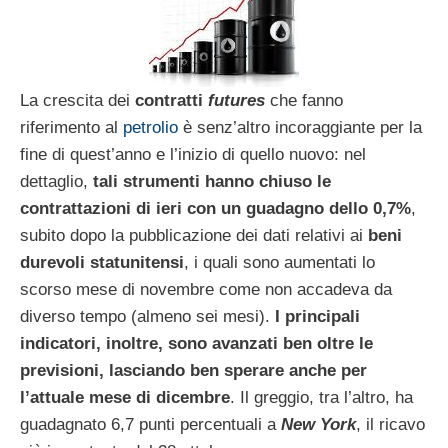
La crescita dei
contratti
futures
che fanno
riferimento al
petrolio
è senz’altro incoraggiante per la
fine di quest’anno e l’inizio di quello nuovo: nel
dettaglio,
tali strumenti hanno chiuso le
contrattazioni di ieri con un guadagno dello 0,7%
,
subito dopo la pubblicazione dei dati relativi ai
beni
durevoli statunitensi
, i quali sono aumentati lo
scorso mese di novembre come non accadeva da
diverso tempo (almeno sei mesi).
I principali
indicatori, inoltre, sono avanzati ben oltre le
previsioni, lasciando ben sperare anche per
l’attuale mese di dicembre
. Il greggio, tra l’altro, ha
guadagnato 6,7 punti percentuali a
New York
, il ricavo