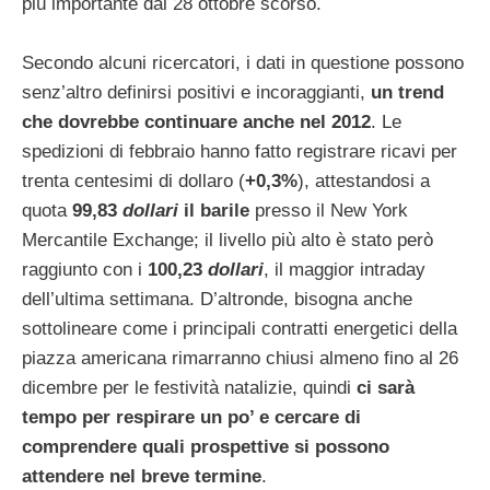
più importante dal 28 ottobre scorso.
Secondo alcuni ricercatori, i dati in questione possono
senz’altro definirsi positivi e incoraggianti,
un trend
che dovrebbe continuare anche nel 2012
. Le
spedizioni di febbraio hanno fatto registrare ricavi per
trenta centesimi di dollaro (
+0,3%
), attestandosi a
quota
99,83
dollari
il barile
presso il New York
Mercantile Exchange; il livello più alto è stato però
raggiunto con i
100,23
dollari
, il maggior intraday
dell’ultima settimana. D’altronde, bisogna anche
sottolineare come i principali contratti energetici della
piazza americana rimarranno chiusi almeno fino al 26
dicembre per le festività natalizie, quindi
ci sarà
tempo per respirare un po’ e cercare di
comprendere quali prospettive si possono
attendere nel breve termine
.