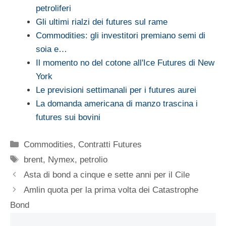
petroliferi
Gli ultimi rialzi dei futures sul rame
Commodities: gli investitori premiano semi di
soia e…
Il momento no del cotone all'Ice Futures di New
York
Le previsioni settimanali per i futures aurei
La domanda americana di manzo trascina i
futures sui bovini
Categorie
Commodities
,
Contratti Futures
Tag
brent
,
Nymex
,
petrolio
Asta di bond a cinque e sette anni per il Cile
Amlin quota per la prima volta dei Catastrophe
Bond