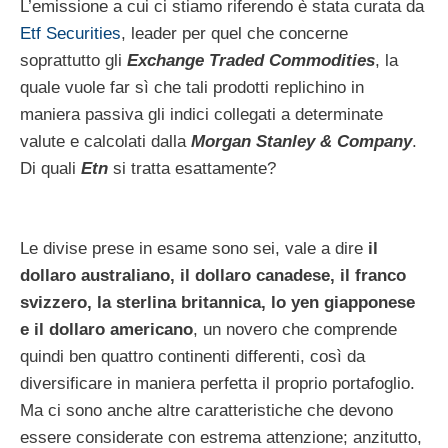
L’emissione a cui ci stiamo riferendo è stata curata da
Etf Securities
, leader per quel che concerne
soprattutto gli
Exchange Traded Commodities
, la
quale vuole far sì che tali prodotti replichino in
maniera passiva gli indici collegati a determinate
valute e calcolati dalla
Morgan Stanley & Company
.
Di quali
Etn
si tratta esattamente?
Le divise prese in esame sono sei, vale a dire
il
dollaro australiano, il dollaro canadese, il franco
svizzero, la sterlina britannica, lo yen giapponese
e il dollaro americano
, un novero che comprende
quindi ben quattro continenti differenti, così da
diversificare in maniera perfetta il proprio portafoglio.
Ma ci sono anche altre caratteristiche che devono
essere considerate con estrema attenzione; anzitutto,