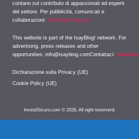
contano sul contributo di appassionati ed esperti
del settore. Per pubblicità, comunicati e
collaborazioni:
info@isayblog.com
This website is part of the IsayBlog! network. For
advertising, press releases and other
opportunities:
info@isayblog.comContattaci
:
info@isa
Dichiarazione sulla Privacy (UE)
Cookie Policy (UE)
InvestiSicuro.com © 2026. All right reserverd.