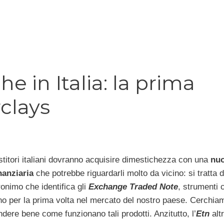
he in Italia: la prima
clays
stitori italiani dovranno acquisire dimestichezza con una
nu
nanziaria
che potrebbe riguardarli molto da vicino: si tratta d
ronimo che identifica gli
Exchange Traded Note
, strumenti 
no per la prima volta nel mercato del nostro paese. Cerchia
ere bene come funzionano tali prodotti. Anzitutto, l’
Etn
alt