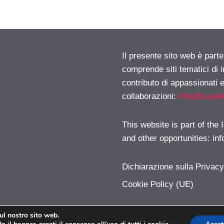
Il presente sito web è parte
comprende siti tematici di
contributo di appassionati e
collaborazioni:
info@isayb
This website is part of the
and other opportunities:
in
Dichiarazione sulla Privac
Cookie Policy (UE)
sul nostro sito web.