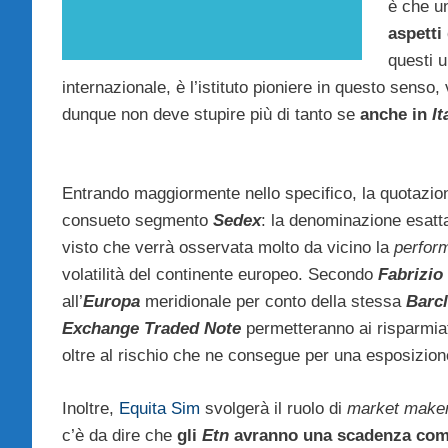
è che un
aspetti
questi u
internazionale, è l’istituto pioniere in questo senso,
dunque non deve stupire più di tanto se
anche in
It
Entrando maggiormente nello specifico, la quotazio
consueto segmento
Sedex
: la denominazione esatt
visto che verrà osservata molto da vicino la
perfor
volatilità del continente europeo. Secondo
Fabrizio
all’
Europa
meridionale per conto della stessa
Barcl
Exchange Traded Note
permetteranno ai risparmiato
oltre al rischio che ne consegue per una esposizione 
Inoltre,
Equita Sim
svolgerà il ruolo di
market make
c’è da dire che
gli
Etn
avranno una scadenza compre