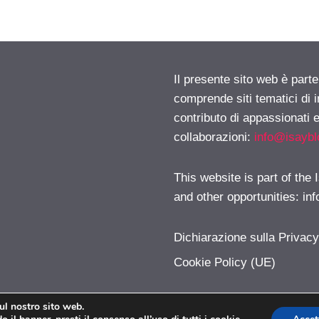
Il presente sito web è parte
comprende siti tematici di
contributo di appassionati e
collaborazioni:
info@isayb
This website is part of the
and other opportunities:
in
Dichiarazione sulla Privac
Cookie Policy (UE)
sul nostro sito web.