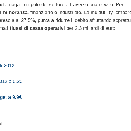
ndo magari un polo del settore attraverso una newco. Per
di minoranza
, finanziario o industriale. La multiutility lombar
escia al 27,5%, punta a ridurre il debito sfruttando soprattu
imati
flussi di cassa operativi
per 2,3 miliardi di euro.
ti 2012
012 a 0,2€
get a 9,9€
i