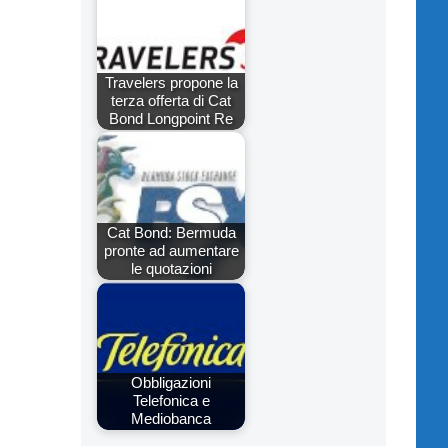
Travelers propone la
terza offerta di Cat
Bond Longpoint Re
Cat Bond: Bermuda
pronte ad aumentare
le quotazioni
Obbligazioni
Telefonica e
Mediobanca