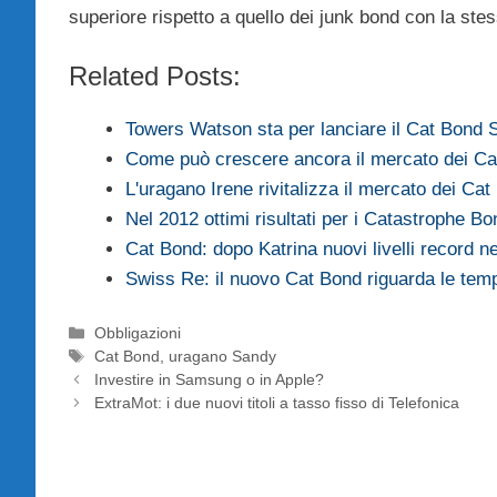
superiore rispetto a quello dei junk bond con la st
Related Posts:
Towers Watson sta per lanciare il Cat Bond 
Come può crescere ancora il mercato dei C
L'uragano Irene rivitalizza il mercato dei Ca
Nel 2012 ottimi risultati per i Catastrophe Bo
Cat Bond: dopo Katrina nuovi livelli record n
Swiss Re: il nuovo Cat Bond riguarda le tem
Categorie
Obbligazioni
Tag
Cat Bond
,
uragano Sandy
Investire in Samsung o in Apple?
ExtraMot: i due nuovi titoli a tasso fisso di Telefonica