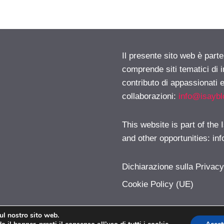
Il presente sito web è parte
comprende siti tematici di
contributo di appassionati e
collaborazioni:
info@isayb
This website is part of the
and other opportunities:
in
Dichiarazione sulla Privac
Cookie Policy (UE)
sul nostro sito web.