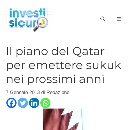
Vai
al
ME
contenuto
Il piano del Qatar
per emettere sukuk
nei prossimi anni
7 Gennaio 2013
di
Redazione