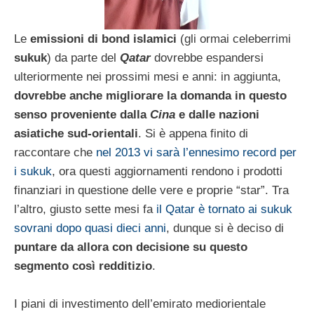
Le
emissioni di bond islamici
(gli ormai celeberrimi
sukuk
) da parte del
Qatar
dovrebbe espandersi
ulteriormente nei prossimi mesi e anni: in aggiunta,
dovrebbe anche migliorare la domanda in questo
senso proveniente dalla
Cina
e dalle nazioni
asiatiche sud-orientali
. Si è appena finito di
raccontare che
nel 2013 vi sarà l’ennesimo record per
i sukuk
, ora questi aggiornamenti rendono i prodotti
finanziari in questione delle vere e proprie “star”. Tra
l’altro, giusto sette mesi fa
il Qatar è tornato ai sukuk
sovrani dopo quasi dieci anni
, dunque si è deciso di
puntare da allora con decisione su questo
segmento così redditizio
.
I piani di investimento dell’emirato mediorientale