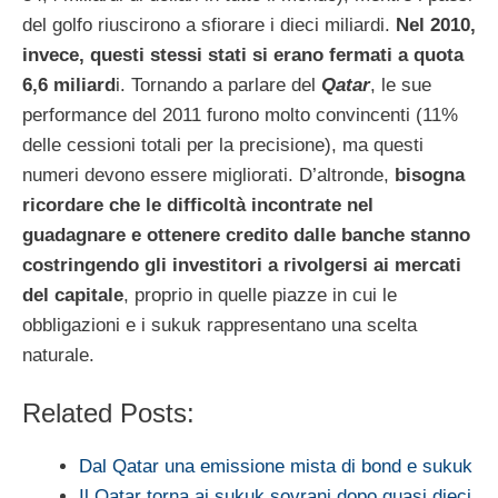
del golfo riuscirono a sfiorare i dieci miliardi.
Nel 2010,
invece, questi stessi stati si erano fermati a quota
6,6 miliard
i. Tornando a parlare del
Qatar
, le sue
performance del 2011 furono molto convincenti (11%
delle cessioni totali per la precisione), ma questi
numeri devono essere migliorati. D’altronde,
bisogna
ricordare che le difficoltà incontrate nel
guadagnare e ottenere credito dalle banche stanno
costringendo gli investitori a rivolgersi ai mercati
del capitale
, proprio in quelle piazze in cui le
obbligazioni e i sukuk rappresentano una scelta
naturale.
Related Posts:
Dal Qatar una emissione mista di bond e sukuk
Il Qatar torna ai sukuk sovrani dopo quasi dieci