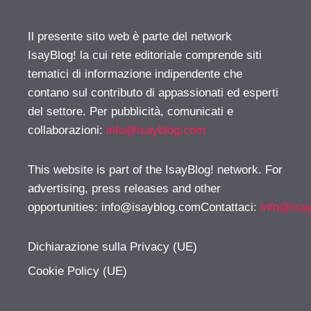
Il presente sito web è parte del network
IsayBlog! la cui rete editoriale comprende siti
tematici di informazione indipendente che
contano sul contributo di appassionati ed esperti
del settore. Per pubblicità, comunicati e
collaborazioni:
info@isayblog.com
This website is part of the IsayBlog! network. For
advertising, press releases and other
opportunities:
info@isayblog.comContattaci
:
info@isa
Dichiarazione sulla Privacy (UE)
Cookie Policy (UE)