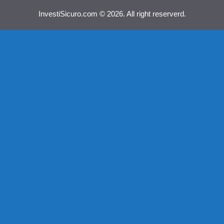
InvestiSicuro.com © 2026. All right reserverd.