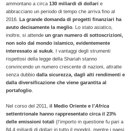
ammontano a circa
130 miliardi di dollari
e
abbracciano un periodo di tempo che arriva fino al
2016.
La grande domanda di progetti finanziari ha
avuto decisamente la meglio
. Lo stato asiatico,
inoltre, si attende
un gran numero di sottoscrizioni,
non solo dal mondo islamico, evidentemente
interessato ai sukuk
. I vantaggi degli strumenti
rispettosi della legge della Shariah stanno
convincendo un numero crescente di nazioni, attratte
senza dubbio
dalla sicurezza, dagli alti rendimenti e
dalla diversificazione che viene garantita al
portafoglio
.
Nel corso del 2011,
il Medio Oriente e l’
Africa
settentrionale hanno rappresentato circa il 23%
delle emissioni totali
(l’importo in questione fu pari a
84,4 miliardi di dollari in tutto il mondo), mentre i paesi