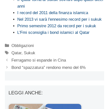
anni
I record del 2011 della finanza islamica
Nel 2013 vi sarà l'ennesimo record per i sukuk
Primo semestre 2012 da record per i sukuk
L'Fmi sconsiglia i bond islamici al Qatar
Categorie
Obbligazioni
Tag
Qatar
,
Sukuk
Ferragamo si espande in Cina
Bond “spazzatura” rendono meno del 6%
LEGGI ANCHE: