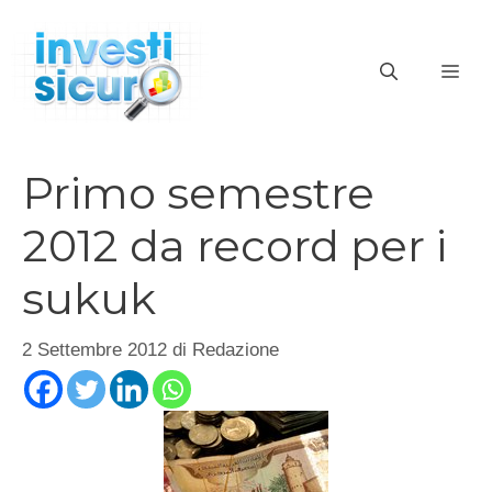
Vai
al
ME
contenuto
Primo semestre
2012 da record per i
sukuk
2 Settembre 2012
di
Redazione