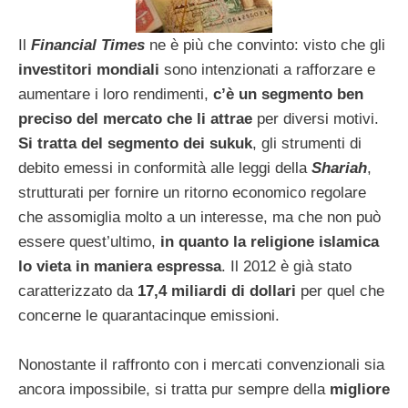
Il
Financial Times
ne è più che convinto: visto che gli
investitori mondiali
sono intenzionati a rafforzare e
aumentare i loro rendimenti,
c’è un segmento ben
preciso del mercato che li attrae
per diversi motivi.
Si tratta del segmento dei sukuk
, gli strumenti di
debito emessi in conformità alle leggi della
Shariah
,
strutturati per fornire un ritorno economico regolare
che assomiglia molto a un interesse, ma che non può
essere quest’ultimo,
in quanto la religione islamica
lo vieta in maniera espressa
. Il 2012 è già stato
caratterizzato da
17,4 miliardi di dollari
per quel che
concerne le quarantacinque emissioni.
Nonostante il raffronto con i mercati convenzionali sia
ancora impossibile, si tratta pur sempre della
migliore