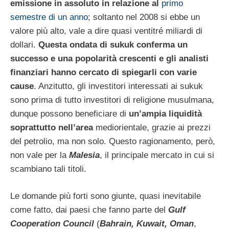
emissione in assoluto in relazione al
primo
semestre di un anno
; soltanto nel 2008 si ebbe un
valore più alto, vale a dire quasi ventitré miliardi di
dollari.
Questa ondata di sukuk conferma un
successo e una popolarità crescenti e gli analisti
finanziari hanno cercato di spiegarli con varie
cause
. Anzitutto, gli investitori interessati ai sukuk
sono prima di tutto investitori di religione musulmana,
dunque possono beneficiare di
un’ampia liquidità
soprattutto nell’area
mediorientale, grazie ai prezzi
del petrolio, ma non solo. Questo ragionamento, però,
non vale per la
Malesia
, il principale mercato in cui si
scambiano tali titoli.
Le domande più forti sono giunte, quasi inevitabile
come fatto, dai paesi che fanno parte del
Gulf
Cooperation Council
(
Bahrain, Kuwait, Oman
,