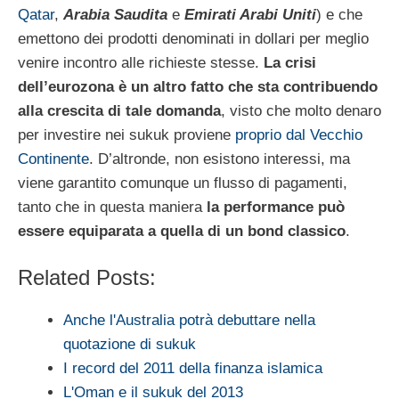
Qatar
,
Arabia Saudita
e
Emirati Arabi Uniti
) e che
emettono dei prodotti denominati in dollari per meglio
venire incontro alle richieste stesse.
La crisi
dell’eurozona è un altro fatto che sta contribuendo
alla crescita di tale domanda
, visto che molto denaro
per investire nei sukuk proviene
proprio dal Vecchio
Continente
. D’altronde, non esistono interessi, ma
viene garantito comunque un flusso di pagamenti,
tanto che in questa maniera
la performance può
essere equiparata a quella di un bond classico
.
Related Posts:
Anche l'Australia potrà debuttare nella
quotazione di sukuk
I record del 2011 della finanza islamica
L'Oman e il sukuk del 2013