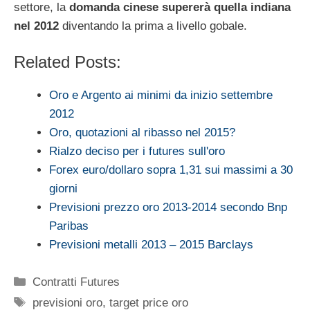
settore, la
domanda cinese supererà quella indiana
nel 2012
diventando la prima a livello gobale.
Related Posts:
Oro e Argento ai minimi da inizio settembre
2012
Oro, quotazioni al ribasso nel 2015?
Rialzo deciso per i futures sull'oro
Forex euro/dollaro sopra 1,31 sui massimi a 30
giorni
Previsioni prezzo oro 2013-2014 secondo Bnp
Paribas
Previsioni metalli 2013 – 2015 Barclays
Categorie
Contratti Futures
Tag
previsioni oro
,
target price oro