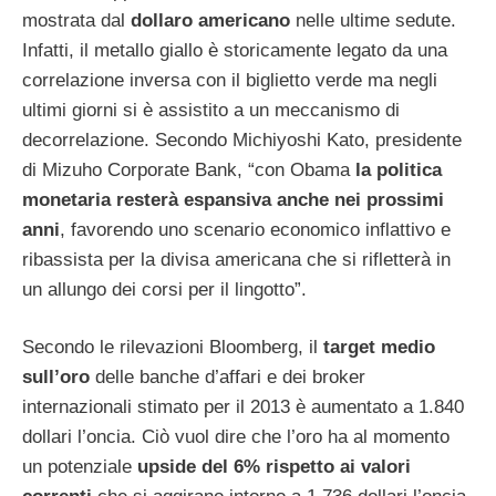
mostrata dal
dollaro americano
nelle ultime sedute.
Infatti, il metallo giallo è storicamente legato da una
correlazione inversa con il biglietto verde ma negli
ultimi giorni si è assistito a un meccanismo di
decorrelazione. Secondo Michiyoshi Kato, presidente
di Mizuho Corporate Bank, “con Obama
la politica
monetaria resterà espansiva anche nei prossimi
anni
, favorendo uno scenario economico inflattivo e
ribassista per la divisa americana che si rifletterà in
un allungo dei corsi per il lingotto”.
Secondo le rilevazioni Bloomberg, il
target medio
sull’oro
delle banche d’affari e dei broker
internazionali stimato per il 2013 è aumentato a 1.840
dollari l’oncia. Ciò vuol dire che l’oro ha al momento
un potenziale
upside del 6% rispetto ai valori