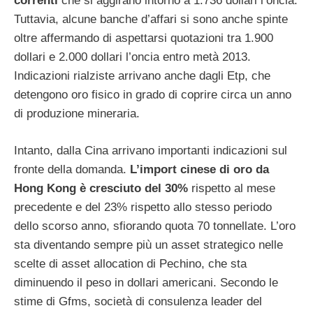
correnti
che si aggirano intorno a 1.736 dollari l’oncia.
Tuttavia, alcune banche d’affari si sono anche spinte
oltre affermando di aspettarsi quotazioni tra 1.900
dollari e 2.000 dollari l’oncia entro metà 2013.
Indicazioni rialziste arrivano anche dagli Etp, che
detengono oro fisico in grado di coprire circa un anno
di produzione mineraria.
Intanto, dalla Cina arrivano importanti indicazioni sul
fronte della domanda.
L’import cinese di oro da
Hong Kong è cresciuto del 30%
rispetto al mese
precedente e del 23% rispetto allo stesso periodo
dello scorso anno, sfiorando quota 70 tonnellate. L’oro
sta diventando sempre più un asset strategico nelle
scelte di asset allocation di Pechino, che sta
diminuendo il peso in dollari americani. Secondo le
stime di Gfms, società di consulenza leader del