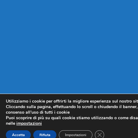
Utilizziamo i cookie per offrirti la migliore esperienza sul nostro si
Cliccando sulla pagina, effettuando lo scroll o chiudendo il banner, 
consenso all’uso di tutti i cookie
Puoi scoprire di più su quali cookie stiamo utilizzando o come disat
nelle
impostazioni
CLOSE GDPR COO
Accetta
Rifiuta
Impostazioni