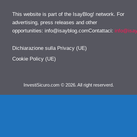
This website is part of the IsayBlog! network. For
advertising, press releases and other
opportunities:
info@isayblog.comContattaci
:
info@isa
Dichiarazione sulla Privacy (UE)
Cookie Policy (UE)
InvestiSicuro.com © 2026. All right reserverd.