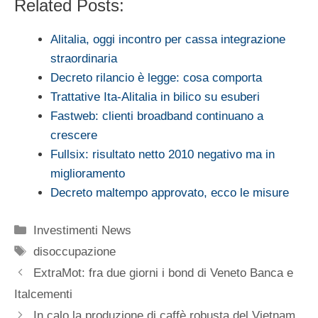
Related Posts:
Alitalia, oggi incontro per cassa integrazione
straordinaria
Decreto rilancio è legge: cosa comporta
Trattative Ita-Alitalia in bilico su esuberi
Fastweb: clienti broadband continuano a
crescere
Fullsix: risultato netto 2010 negativo ma in
miglioramento
Decreto maltempo approvato, ecco le misure
Categorie
Investimenti News
Tag
disoccupazione
ExtraMot: fra due giorni i bond di Veneto Banca e
Italcementi
In calo la produzione di caffè robusta del Vietnam