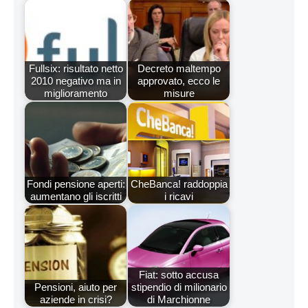
Fullsix: risultato netto
Decreto maltempo
2010 negativo ma in
approvato, ecco le
miglioramento
misure
Fondi pensione aperti:
CheBanca! raddoppia
aumentano gli iscritti
i ricavi
Fiat: sotto accusa
Pensioni, aiuto per
stipendio di milionario
aziende in crisi?
di Marchionne