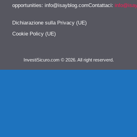
opportunities:
info@isayblog.comContattaci
:
info@isa
Dichiarazione sulla Privacy (UE)
Cookie Policy (UE)
InvestiSicuro.com © 2026. All right reserverd.