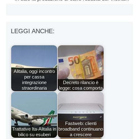
LEGGI ANCHE:
Alitalia, oggi incontro
per cassa
integrazione
Decreto rilancio è
straordinaria
legge: cosa comporta
Fastweb: clienti
Trattative Ita-Alitalia in
broadband continuano
bilico su esuberi
a crescere