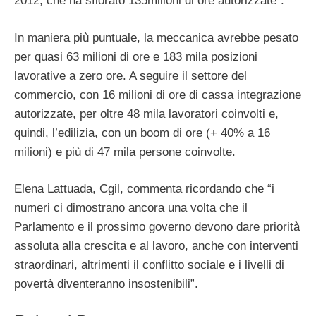
2012, che ha sfiorato 135milioni di ore autorizzate”.
In maniera più puntuale, la meccanica avrebbe pesato
per quasi 63 milioni di ore e 183 mila posizioni
lavorative a zero ore. A seguire il settore del
commercio, con 16 milioni di ore di cassa integrazione
autorizzate, per oltre 48 mila lavoratori coinvolti e,
quindi, l’edilizia, con un boom di ore (+ 40% a 16
milioni) e più di 47 mila persone coinvolte.
Elena Lattuada, Cgil, commenta ricordando che “i
numeri ci dimostrano ancora una volta che il
Parlamento e il prossimo governo devono dare priorità
assoluta alla crescita e al lavoro, anche con interventi
straordinari, altrimenti il conflitto sociale e i livelli di
povertà diventeranno insostenibili”.