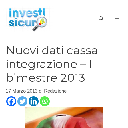
Vai
al
ME
contenuto
Nuovi dati cassa
integrazione – I
bimestre 2013
17 Marzo 2013
di
Redazione