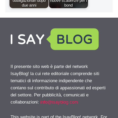
obbligazionari dopo
nuove scadenze per i
due anni
bond
Il presente sito web è parte del network
IsayBlog! la cui rete editoriale comprende siti
tematici di informazione indipendente che
contano sul contributo di appassionati ed esperti
del settore. Per pubblicità, comunicati e
collaborazioni:
info@isayblog.com
This website is part of the IsayBlog! network. For