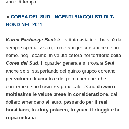
anno di tempo.
►
COREA DEL SUD: INGENTI RIACQUISTI DI T-
BOND NEL 2011
Korea Exchange Bank
è l’istituto asiatico che si è da
sempre specializzato, come suggerisce anche il suo
nome, negli scambi in valuta estera nel territorio della
Corea del Sud
. Il quartier generale si trova a
Seul
,
anche se si sta parlando del quinto gruppo coreano
per
volume di assets
e del primo per quel che
concerne il suo business principale. Sono
davvero
moltissime le valute prese in considerazione
, dal
dollaro americano all’euro, passando per
il real
brasiliano, lo zloty polacco, lo yuan, il ringgit e la
rupia indiana
.