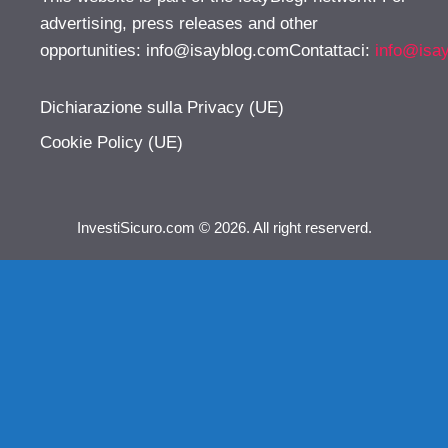
advertising, press releases and other
opportunities:
info@isayblog.comContattaci
:
info@isa
Dichiarazione sulla Privacy (UE)
Cookie Policy (UE)
InvestiSicuro.com © 2026. All right reserverd.