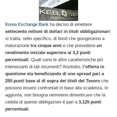
Korea Exchange Bank
ha deciso di emettere
settecento milioni di dollari in titoli obbligazionari
:
si tratta, nello specifico, di bond che giungeranno a
maturazione
tra cinque anni
e che prevedono
un
rendimento iniziale superiore ai 3,2 punti
percentuali
. Quali sono le altre caratteristiche più
interessanti di tali strumenti? Anzitutto,
l’offerta in
questione sta beneficiando di uno spread pari a
255 punti base al di sopra dei titoli del Tesoro
che
possono essere confrontati in base alla scadenza. In
aggiunta, non bisogna nemmeno dimenticare che la
cedola di queste obbligazioni è pari a
3,125 punti
percentuali
.