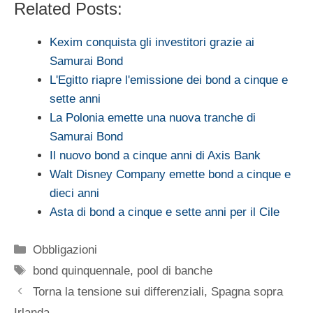
Related Posts:
Kexim conquista gli investitori grazie ai
Samurai Bond
L'Egitto riapre l'emissione dei bond a cinque e
sette anni
La Polonia emette una nuova tranche di
Samurai Bond
Il nuovo bond a cinque anni di Axis Bank
Walt Disney Company emette bond a cinque e
dieci anni
Asta di bond a cinque e sette anni per il Cile
Categorie
Obbligazioni
Tag
bond quinquennale
,
pool di banche
Torna la tensione sui differenziali, Spagna sopra
Irlanda