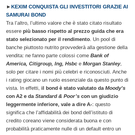
►
KEXIM CONQUISTA GLI INVESTITORI GRAZIE AI
SAMURAI BOND
Tra l’altro, l’ultimo valore che è stato citato risultato
essere
più basso rispetto al prezzo guida che era
stato selezionato per il rendimento
. Un pool di
banche piuttosto nutrito provvederà alla gestione della
vendita: ne fanno parte colossi come
Bank of
America, Citigroup, Ing, Hsbc
e
Morgan Stanley
,
solo per citare i nomi più celebri e riconosciuti. Anche
i rating giocano un ruolo essenziale da questo punto di
vista. In effetti,
il bond è stato valutato da
Moody’s
con A2 e da
Standard & Poor’s
con un giudizio
leggermente inferiore, vale a dire A-
: questo
significa che l’affidabilità dei bond dell’istituto di
credito coreano viene considerata buona e con
probabilità praticamente nulle di un default entro un