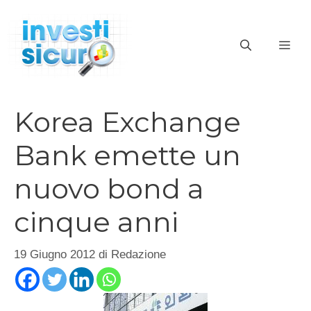
Vai
al
ME
contenuto
Korea Exchange
Bank emette un
nuovo bond a
cinque anni
19 Giugno 2012
di
Redazione