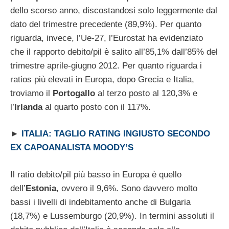
dello scorso anno, discostandosi solo leggermente dal
dato del trimestre precedente (89,9%). Per quanto
riguarda, invece, l’Ue-27, l’Eurostat ha evidenziato
che il rapporto debito/pil è salito all’85,1% dall’85% del
trimestre aprile-giugno 2012. Per quanto riguarda i
ratios più elevati in Europa, dopo Grecia e Italia,
troviamo il
Portogallo
al terzo posto al 120,3% e
l’
Irlanda
al quarto posto con il 117%.
►
ITALIA: TAGLIO RATING INGIUSTO SECONDO
EX CAPOANALISTA MOODY’S
Il ratio debito/pil più basso in Europa è quello
dell’
Estonia
, ovvero il 9,6%. Sono davvero molto
bassi i livelli di indebitamento anche di Bulgaria
(18,7%) e Lussemburgo (20,9%). In termini assoluti il