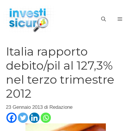
Vai
al
ME
contenuto
Italia rapporto
debito/pil al 127,3%
nel terzo trimestre
2012
23 Gennaio 2013
di
Redazione