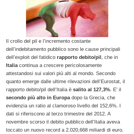
Il crollo del pil e l’incremento costante
dell’indebitamento pubblico sono le cause principali
dell’exploit del fatidico
rapporto debito/pil
, che in
Italia
continua a crescere pericolosamente
attestandosi sui valori più alti al mondo. Secondo
quanto emerge dalle ultime rilevazioni dell’Eurostat, il
rapporto debito/pil dell’Italia è
salito al 127,3%
. E’ il
secondo più alto in Europa
dopo la Grecia, che
evidenzia un ratio al clamoroso livello del 152,6%. I
dati si riferiscono al terzo trimestre del 2012. A
novembre scorso il debito pubblico dell’Italia aveva
toccato un nuovo record a 2.020,668 miliardi di euro.