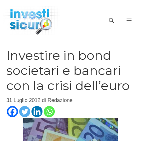
Vai
al
ME
contenuto
Investire in bond
societari e bancari
con la crisi dell’euro
31 Luglio 2012
di
Redazione