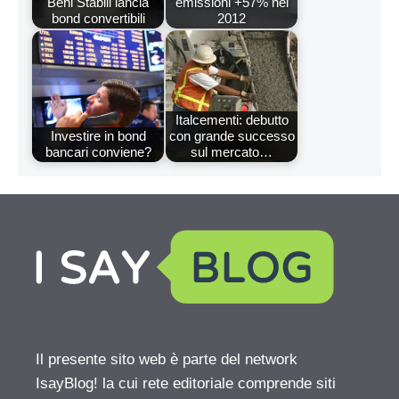
Beni Stabili lancia
emissioni +57% nel
bond convertibili
2012
Italcementi: debutto
Investire in bond
con grande successo
bancari conviene?
sul mercato…
Il presente sito web è parte del network
IsayBlog! la cui rete editoriale comprende siti