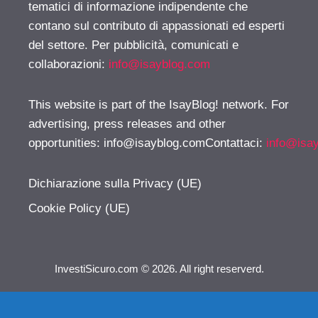
tematici di informazione indipendente che
contano sul contributo di appassionati ed esperti
del settore. Per pubblicità, comunicati e
collaborazioni:
info@isayblog.com
This website is part of the IsayBlog! network. For
advertising, press releases and other
opportunities:
info@isayblog.comContattaci
:
info@isa
Dichiarazione sulla Privacy (UE)
Cookie Policy (UE)
InvestiSicuro.com © 2026. All right reserverd.