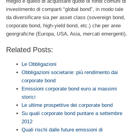
meglio è quello di acquistare quote di fondi comuni di
investimento di comparti “global bond”, in modo tale
da diversificare sia per asset class (sovereign bond,
corporate bond, high-yield bond, etc.) che per aree
georgrafiche (Europa, USA, Asia, mercati emergenti).
Related Posts:
Le Obbligazioni
Obbligazioni societarie: più rendimento dai
corporate bond
Emissioni corporate bond euro ai massimi
storici
Le ultime prospettive dei corporate bond
Su quali corporate bond puntare a settembre
2012
Quali rischi dalle future emissioni di