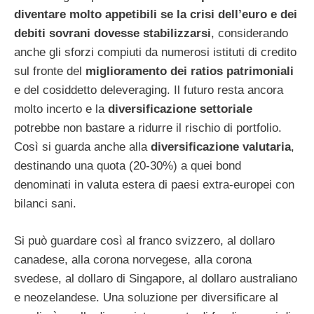
diventare molto appetibili se la crisi dell’euro e dei
debiti sovrani dovesse stabilizzarsi
, considerando
anche gli sforzi compiuti da numerosi istituti di credito
sul fronte del
miglioramento dei ratios patrimoniali
e del cosiddetto deleveraging. Il futuro resta ancora
molto incerto e la
diversificazione settoriale
potrebbe non bastare a ridurre il rischio di portfolio.
Così si guarda anche alla
diversificazione valutaria
,
destinando una quota (20-30%) a quei bond
denominati in valuta estera di paesi extra-europei con
bilanci sani.
Si può guardare così al franco svizzero, al dollaro
canadese, alla corona norvegese, alla corona
svedese, al dollaro di Singapore, al dollaro australiano
e neozelandese. Una soluzione per diversificare al