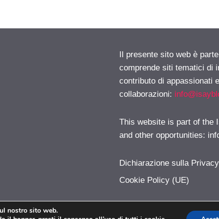
Il presente sito web è parte
comprende siti tematici di
contributo di appassionati e
collaborazioni:
info@isayb
This website is part of the
and other opportunities:
in
Dichiarazione sulla Privac
Cookie Policy (UE)
sul nostro sito web.