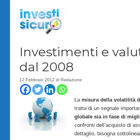
Vai
al
contenuto
Investimenti e valut
dal 2008
12 Febbraio 2012
di
Redazione
La
misura della volatilità d
tratta di un segnale importa
globale sia in fase di mig
confronti dell’acquisto di as
dettaglio, bisogna sottolinea