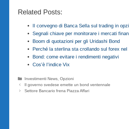
Related Posts:
Il convegno di Banca Sella sul trading in opz
Segnali chiave per monitorare i mercati finan
Boom di quotazioni per gli Uridashi Bond
Perché la sterlina sta crollando sul forex ne
Bond: come evitare i rendimenti negativi
Cos’è l’indice Vix
Categorie
Investimenti News
,
Opzioni
Il governo svedese emette un bond ventennale
Settore Bancario frena Piazza Affari