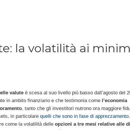
e: la volatilità ai minim
elle valute
è scesa al suo livello più basso dall’agosto del 2
nte in ambito finanziario e che testimonia come
l’economia
lioramento
, tanto che gli investitori nutrono ora maggiore fid
sets, in particolare
quelli che sono in fase di apprezzamento
re come la volatilità delle
opzioni a tre mesi relative alle d