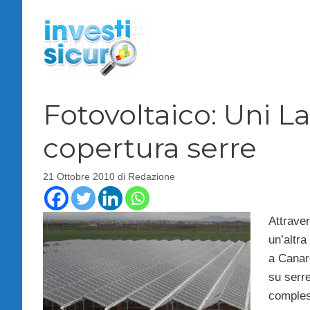
Vai
al
contenuto
Fotovoltaico: Uni 
copertura serre
21 Ottobre 2010
di
Redazione
Attraver
un’altra
a Canaro
su serre
comples