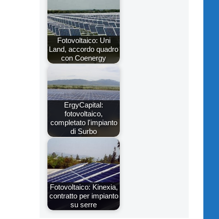
Fotovoltaico: Uni
Land, accordo quadro
con Coenergy
ErgyCapital:
fotovoltaico,
completato l'impianto
di Surbo
Fotovoltaico: Kinexia,
contratto per impianto
su serre