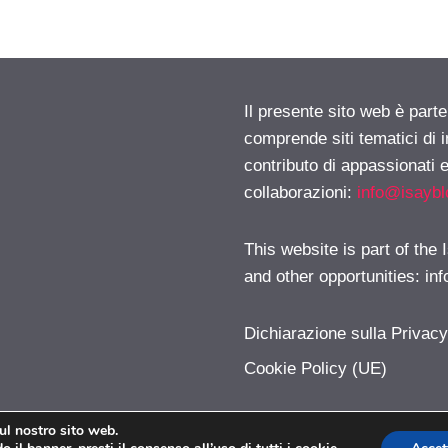
Il presente sito web è parte
comprende siti tematici di
contributo di appassionati e
collaborazioni:
info@isayb
This website is part of the
and other opportunities:
in
Dichiarazione sulla Privac
Cookie Policy (UE)
sul nostro sito web.