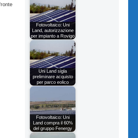
 fronte
Fotovoltaico: Uni
Land, autorizzazione
per impianto a Rovigo
Uni Land sigla
preliminare acquisto
per parco eolico
Fotovoltaico: Uni
Land compra il 60%
del gruppo Fenergy