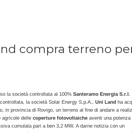
Land compra terreno pe
so la società controllata al 100%
Santeramo Energia S.r.l.
 controllata, la società Solar Energy S.p.A.,
Uni Land
ha acq
, in provincia di Rovigo, un terreno al fine di andare a reali
 agricole delle
coperture fotovoltaiche
aventi una potenza
siva cumulata pari a ben 3,2 MW. A darne notizia con un