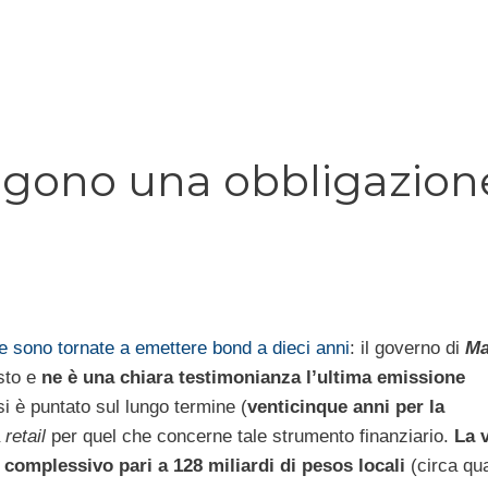
ngono una obbligazion
ne sono tornate a emettere bond a dieci anni
: il governo di
Ma
sto e
ne è una chiara testimonianza l’ultima emissione
si è puntato sul lungo termine (
venticinque anni per la
a
retail
per quel che concerne tale strumento finanziario.
La 
 complessivo pari a 128 miliardi di pesos locali
(circa qua