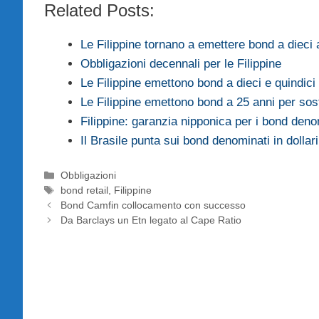
Related Posts:
Le Filippine tornano a emettere bond a dieci 
Obbligazioni decennali per le Filippine
Le Filippine emettono bond a dieci e quindici
Le Filippine emettono bond a 25 anni per s
Filippine: garanzia nipponica per i bond deno
Il Brasile punta sui bond denominati in dollari
Categorie
Obbligazioni
Tag
bond retail
,
Filippine
Bond Camfin collocamento con successo
Da Barclays un Etn legato al Cape Ratio