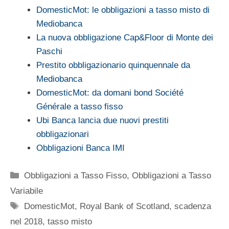
DomesticMot: le obbligazioni a tasso misto di
Mediobanca
La nuova obbligazione Cap&Floor di Monte dei
Paschi
Prestito obbligazionario quinquennale da
Mediobanca
DomesticMot: da domani bond Société
Générale a tasso fisso
Ubi Banca lancia due nuovi prestiti
obbligazionari
Obbligazioni Banca IMI
Categorie
Obbligazioni a Tasso Fisso
,
Obbligazioni a Tasso
Variabile
Tag
DomesticMot
,
Royal Bank of Scotland
,
scadenza
nel 2018
,
tasso misto