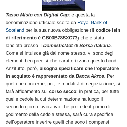
Tasso Misto con Digital Cap
: è questa la
denominazione ufficiale scelta da
Royal Bank of
Scotland
per la sua nuova obbligazione (
il codice Isin
di riferimento è GB00B78SXC73
) che è stata
lanciata presso il
DomesticMot
di
Borsa Italiana
.
Come si intuisce già dal nome stesso, vi sono degli
elementi ben precisi che caratterizzano questo bond.
Anzitutto, però,
bisogna specificare che l’operatore
in acquisto è rappresentato da
Banca Akros
. Per
quel che concerne, poi, le modalità di negoziazione, si
farà affidamento sul
corso secco
: in pratica, per tutte
quelle cedole la cui determinazione ha luogo il
secondo giorno lavorativo che precede il primo di
godimento della cedola stessa, sarà cura specifica
dell’operatore inserire quelli che sono i compensi