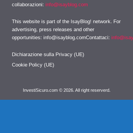
collaborazioni:
info@isayblog.com
This website is part of the IsayBlog! network. For
advertising, press releases and other
opportunities:
info@isayblog.comContattaci
:
info@isa
Dichiarazione sulla Privacy (UE)
Cookie Policy (UE)
InvestiSicuro.com © 2026. All right reserverd.