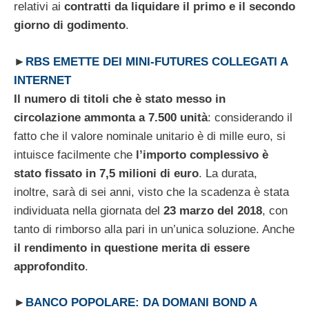
relativi ai
contratti da liquidare il primo e il secondo
giorno di godimento
.
►
RBS EMETTE DEI MINI-FUTURES COLLEGATI A
INTERNET
Il numero di titoli che è stato messo in
circolazione ammonta a 7.500 unità
: considerando il
fatto che il valore nominale unitario è di mille euro, si
intuisce facilmente che
l’importo complessivo è
stato fissato in 7,5 milioni di euro
. La durata,
inoltre, sarà di sei anni, visto che la scadenza è stata
individuata nella giornata del
23 marzo del 2018
, con
tanto di rimborso alla pari in un’unica soluzione. Anche
il rendimento in questione merita di essere
approfondito
.
►
BANCO POPOLARE: DA DOMANI BOND A